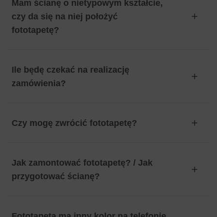
Mam ścianę o nietypowym kształcie,
czy da się na niej położyć
fototapetę?
Ile będę czekać na realizację
zamówienia?
Czy mogę zwrócić fototapetę?
Jak zamontować fototapetę? / Jak
przygotować ścianę?
Fototapeta ma inny kolor na telefonie