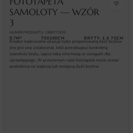
FOTOTAPETA
SAMOLOTY — WZÓR
3
NUMER PRODUKTU: 1388771533
0.7M²
70X100CM
BRYTY: 1 X 70CM
Kreator kadrowania ukazuje tylko proponowaną ilość brytów
(nie jest ona ostateczna). Jeśli potrzebujesz konkretną
szerokość brytu, zapisz taką informację w uwagach dla
sprzedającego. W przeciwnym razie fototapeta może zostać
podzielona na większą lub mniejszą ilość brytów.