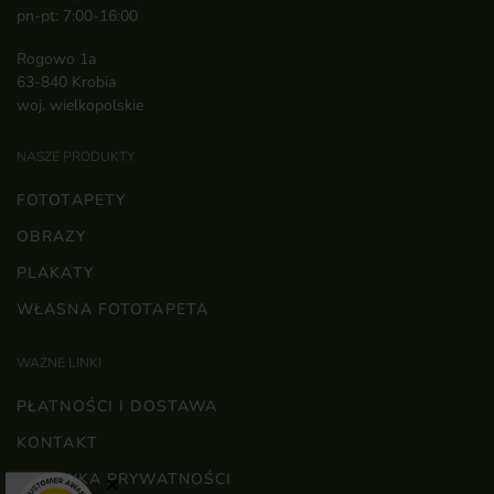
pn-pt: 7:00-16:00
Rogowo 1a
63-840 Krobia
woj. wielkopolskie
NASZE PRODUKTY
FOTOTAPETY
OBRAZY
PLAKATY
WŁASNA FOTOTAPETA
WAŻNE LINKI
PŁATNOŚCI I DOSTAWA
KONTAKT
POLITYKA PRYWATNOŚCI
×