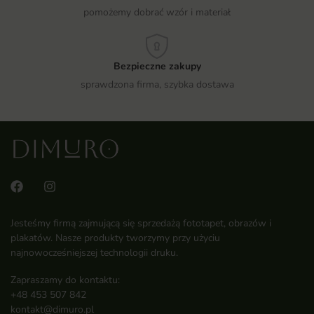
pomożemy dobrać wzór i materiał
Bezpieczne zakupy
sprawdzona firma, szybka dostawa
Jesteśmy firmą zajmującą się sprzedażą fototapet, obrazów i
plakatów. Nasze produkty tworzymy przy użyciu
najnowocześniejszej technologii druku.
Zapraszamy do kontaktu:
+48 453 507 842
kontakt@dimuro.pl