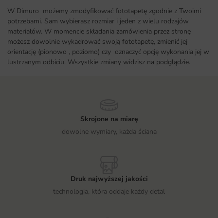
W Dimuro możemy zmodyfikować fototapetę zgodnie z Twoimi
potrzebami. Sam wybierasz rozmiar i jeden z wielu rodzajów
materiałów. W momencie składania zamówienia przez stronę
możesz dowolnie wykadrować swoją fototapetę, zmienić jej
orientację (pionowo , poziomo) czy oznaczyć opcję wykonania jej w
lustrzanym odbiciu. Wszystkie zmiany widzisz na podglądzie.
Skrojone na miarę
dowolne wymiary, każda ściana
Druk najwyższej jakości
technologia, która oddaje każdy detal