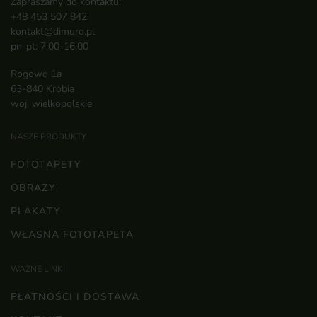
Zapraszamy do kontaktu:
+48 453 507 842
kontakt@dimuro.pl
pn-pt: 7:00-16:00
Rogowo 1a
63-840 Krobia
woj. wielkopolskie
NASZE PRODUKTY
FOTOTAPETY
OBRAZY
PLAKATY
WŁASNA FOTOTAPETA
WAŻNE LINKI
PŁATNOŚCI I DOSTAWA