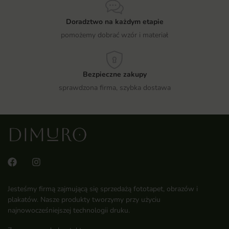
Doradztwo na każdym etapie
pomożemy dobrać wzór i materiał
Bezpieczne zakupy
sprawdzona firma, szybka dostawa
Jesteśmy firmą zajmującą się sprzedażą fototapet, obrazów i
plakatów. Nasze produkty tworzymy przy użyciu
najnowocześniejszej technologii druku.