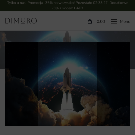
Tylko u nas! Promocja -35% na wszystko! Pozostało
02:33:26
. Dodatkowe
-5% z kodem
LATO
0.00