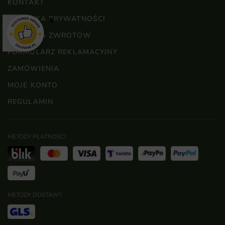
KONTAKT
POLITYKA PRYWATNOŚCI
×
POLITYKA ZWROTÓW
FORMULARZ REKLAMACYJNY
ZAMÓWIENIA
MOJE KONTO
REGULAMIN
METODY PŁATNOŚCI
METODY DOSTAWY