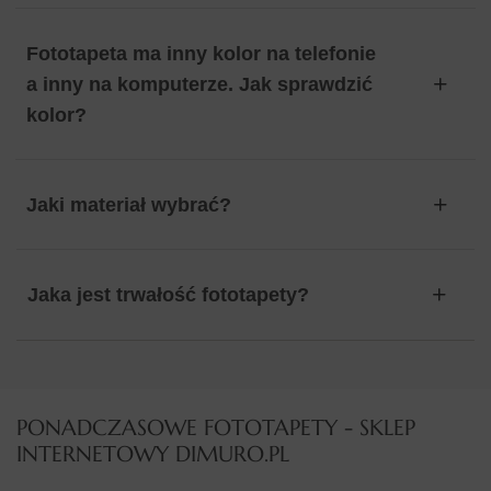
Fototapeta ma inny kolor na telefonie
a inny na komputerze. Jak sprawdzić
kolor?
Jaki materiał wybrać?
Jaka jest trwałość fototapety?
PONADCZASOWE FOTOTAPETY - SKLEP
INTERNETOWY DIMURO.PL​