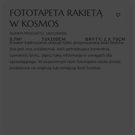
FOTOTAPETA RAKIETĄ
W KOSMOS
NUMER PRODUKTU: 1481199500
0.7M²
70X100CM
BRYTY: 1 X 70CM
Kreator kadrowania ukazuje tylko proponowaną ilość brytów
(nie jest ona ostateczna). Jeśli potrzebujesz konkretną
szerokość brytu, zapisz taką informację w uwagach dla
sprzedającego. W przeciwnym razie fototapeta może zostać
podzielona na większą lub mniejszą ilość brytów.