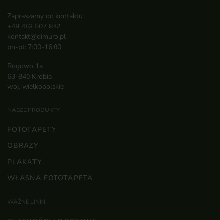
Zapraszamy do kontaktu:
+48 453 507 842
kontakt@dimuro.pl
pn-pt: 7:00-16:00
Rogowo 1a
63-840 Krobia
woj. wielkopolskie
NASZE PRODUKTY
FOTOTAPETY
OBRAZY
PLAKATY
WŁASNA FOTOTAPETA
WAŻNE LINKI