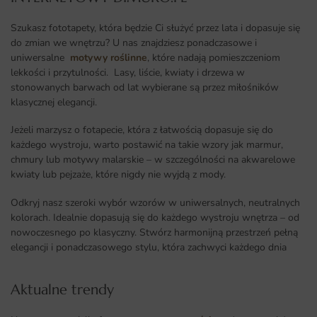
Szukasz fototapety, która będzie Ci służyć przez lata i dopasuje się
do zmian we wnętrzu? U nas znajdziesz ponadczasowe i
uniwersalne
motywy roślinne
, które nadają pomieszczeniom
lekkości i przytulności. Lasy, liście, kwiaty i drzewa w
stonowanych barwach od lat wybierane są przez miłośników
klasycznej elegancji.
Jeżeli marzysz o fotapecie, która z łatwością dopasuje się do
każdego wystroju, warto postawić na takie wzory jak marmur,
chmury lub motywy malarskie – w szczególności na akwarelowe
kwiaty lub pejzaże, które nigdy nie wyjdą z mody.
Odkryj nasz szeroki wybór wzorów w uniwersalnych, neutralnych
kolorach. Idealnie dopasują się do każdego wystroju wnętrza – od
nowoczesnego po klasyczny. Stwórz harmonijną przestrzeń pełną
elegancji i ponadczasowego stylu, która zachwyci każdego dnia
Aktualne trendy​