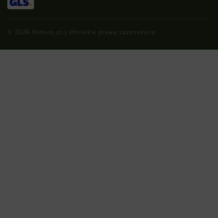
© 2026 Dimuro.pl | Wszelkie prawa zastrzeżone