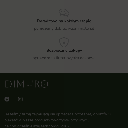
Doradztwo na każdym etapie
pomożemy dobrać wzór i materiał
Bezpieczne zakupy
sprawdzona firma, szybka dostawa
Jesteśmy firmą zajmującą się sprzedażą fototapet, obrazów i
plakatów. Nasze produkty tworzymy przy użyciu
najnowocześniejszej technologii druku.