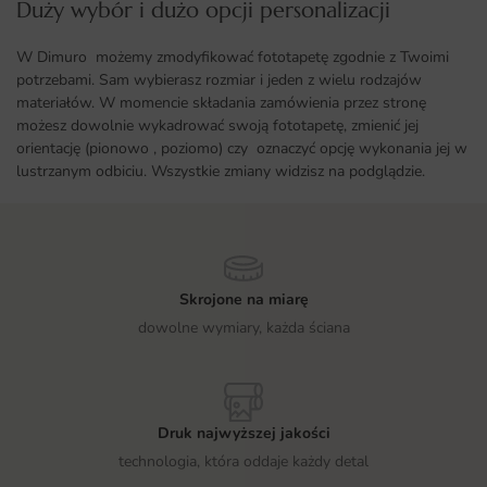
Duży wybór i dużo opcji personalizacji ​
W Dimuro możemy zmodyfikować fototapetę zgodnie z Twoimi
potrzebami. Sam wybierasz rozmiar i jeden z wielu rodzajów
materiałów. W momencie składania zamówienia przez stronę
możesz dowolnie wykadrować swoją fototapetę, zmienić jej
orientację (pionowo , poziomo) czy oznaczyć opcję wykonania jej w
lustrzanym odbiciu. Wszystkie zmiany widzisz na podglądzie.
Skrojone na miarę
dowolne wymiary, każda ściana
Druk najwyższej jakości
technologia, która oddaje każdy detal