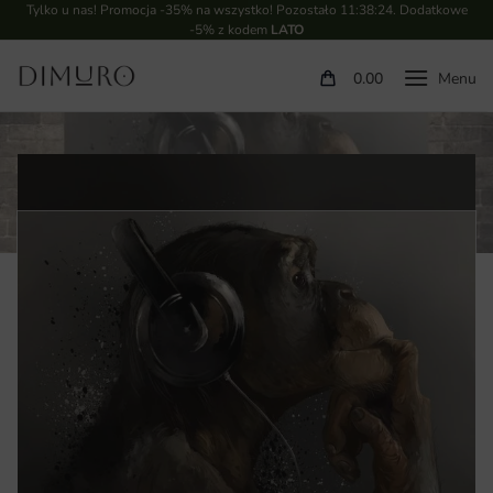
Tylko u nas! Promocja -35% na wszystko! Pozostało
11:38:23
. Dodatkowe
-5% z kodem
LATO
0.00