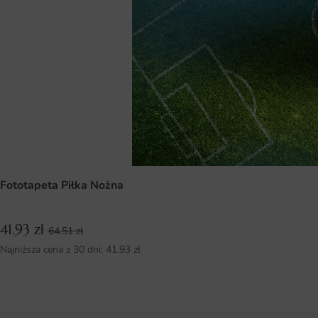
Fototapeta Piłka Nożna
41.93
zł
64.51
zł
Najniższa cena z 30 dni:
41.93
zł