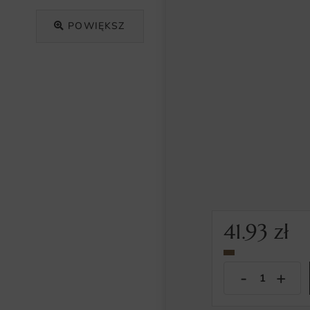
POWIĘKSZ
41.93
zł