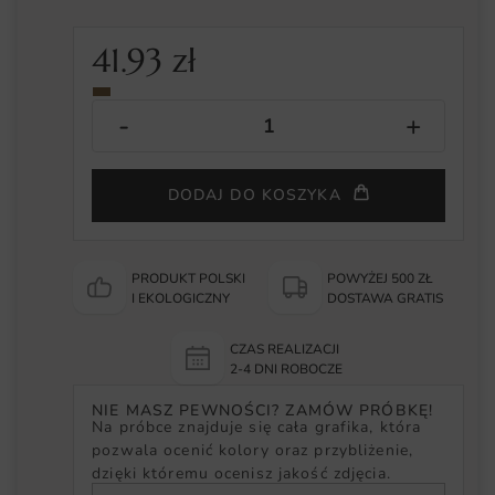
41.93
zł
DODAJ DO KOSZYKA
PRODUKT POLSKI
POWYŻEJ 500 ZŁ
I EKOLOGICZNY
DOSTAWA GRATIS
CZAS REALIZACJI
2-4 DNI ROBOCZE
NIE MASZ PEWNOŚCI? ZAMÓW PRÓBKĘ!
Na próbce znajduje się cała grafika, która
pozwala ocenić kolory oraz przybliżenie,
dzięki któremu ocenisz jakość zdjęcia.