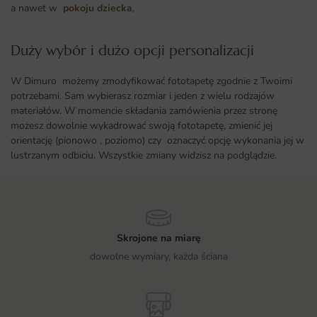
a nawet w
pokoju dziecka
,
Duży wybór i dużo opcji personalizacji ​
W Dimuro możemy zmodyfikować fototapetę zgodnie z Twoimi
potrzebami. Sam wybierasz rozmiar i jeden z wielu rodzajów
materiałów. W momencie składania zamówienia przez stronę
możesz dowolnie wykadrować swoją fototapetę, zmienić jej
orientację (pionowo , poziomo) czy oznaczyć opcję wykonania jej w
lustrzanym odbiciu. Wszystkie zmiany widzisz na podglądzie.
Skrojone na miarę
dowolne wymiary, każda ściana