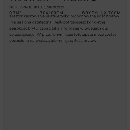
NUMER PRODUKTU: 1296702929
0.7M²
70X100CM
BRYTY: 1 X 70CM
Kreator kadrowania ukazuje tylko proponowaną ilość brytów
(nie jest ona ostateczna). Jeśli potrzebujesz konkretną
szerokość brytu, zapisz taką informację w uwagach dla
sprzedającego. W przeciwnym razie fototapeta może zostać
podzielona na większą lub mniejszą ilość brytów.