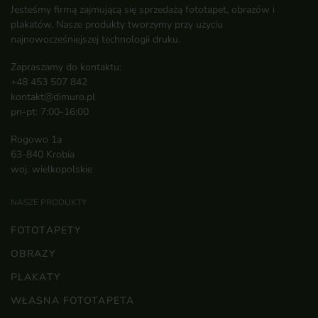
Jesteśmy firmą zajmującą się sprzedażą fototapet, obrazów i
plakatów. Nasze produkty tworzymy przy użyciu
najnowocześniejszej technologii druku.
Zapraszamy do kontaktu:
+48 453 507 842
kontakt@dimuro.pl
pn-pt: 7:00-16:00
Rogowo 1a
63-840 Krobia
woj. wielkopolskie
NASZE PRODUKTY
FOTOTAPETY
OBRAZY
PLAKATY
WŁASNA FOTOTAPETA