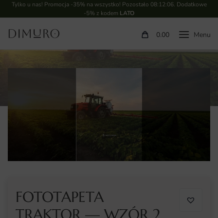
Tylko u nas! Promocja -35% na wszystko! Pozostało
08:12:05
. Dodatkowe
-5% z kodem
LATO
0.00
FOTOTAPETA
TRAKTOR — WZÓR 2