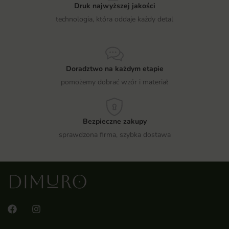
Druk najwyższej jakości
technologia, która oddaje każdy detal
Doradztwo na każdym etapie
pomożemy dobrać wzór i materiał
Bezpieczne zakupy
sprawdzona firma, szybka dostawa