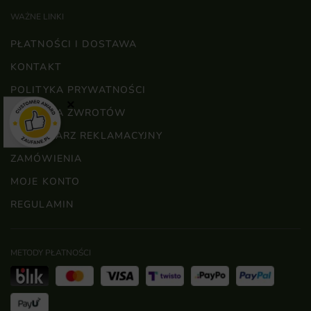
WAŻNE LINKI
PŁATNOŚCI I DOSTAWA
KONTAKT
POLITYKA PRYWATNOŚCI
×
POLITYKA ZWROTÓW
FORMULARZ REKLAMACYJNY
ZAMÓWIENIA
MOJE KONTO
REGULAMIN
METODY PŁATNOŚCI