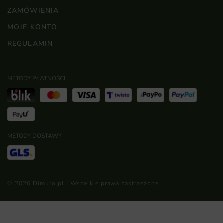
ZAMÓWIENIA
MOJE KONTO
REGULAMIN
METODY PŁATNOŚCI
METODY DOSTAWY
© 2026 Dimuro.pl | Wszelkie prawa zastrzeżone