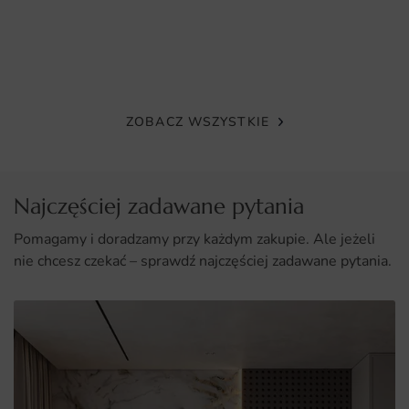
Łatwy montaż, który można zrealizować samodzielnie.
Bezpieczeństwo dla dzieci, dzięki ekologicznym tuszom i
materiałom.
ZOBACZ WSZYSTKIE
Najczęściej zadawane pytania
Pomagamy i doradzamy przy każdym zakupie. Ale jeżeli
nie chcesz czekać – sprawdź najczęściej zadawane pytania.