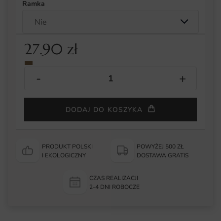
Ramka
27.90
zł
DODAJ DO KOSZYKA
PRODUKT POLSKI
POWYŻEJ 500 ZŁ
I EKOLOGICZNY
DOSTAWA GRATIS
CZAS REALIZACJI
2-4 DNI ROBOCZE