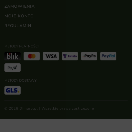
ZAMÓWIENIA
MOJE KONTO
REGULAMIN
METODY PŁATNOŚCI
METODY DOSTAWY
© 2026 Dimuro.pl | Wszelkie prawa zastrzeżone