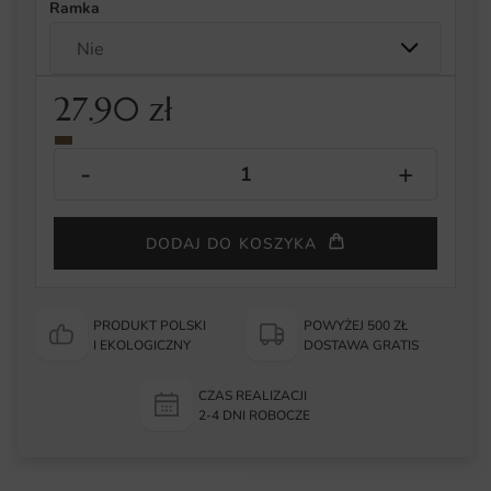
Ramka
27.90
zł
DODAJ DO KOSZYKA
PRODUKT POLSKI
POWYŻEJ 500 ZŁ
I EKOLOGICZNY
DOSTAWA GRATIS
CZAS REALIZACJI
2-4 DNI ROBOCZE