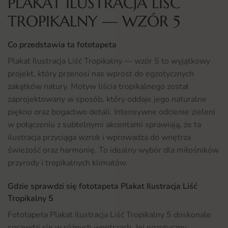
PLAKAT ILUSTRACJA LIŚĆ
TROPIKALNY — WZÓR 5
Co przedstawia ta fototapeta
Plakat Ilustracja Liść Tropikalny — wzór 5 to wyjątkowy
projekt, który przenosi nas wprost do egzotycznych
zakątków natury. Motyw liścia tropikalnego został
zaprojektowany w sposób, który oddaje jego naturalne
piękno oraz bogactwo detali. Intensywne odcienie zieleni
w połączeniu z subtelnymi akcentami sprawiają, że ta
ilustracja przyciąga wzrok i wprowadza do wnętrza
świeżość oraz harmonię. To idealny wybór dla miłośników
przyrody i tropikalnych klimatów.
Gdzie sprawdzi się fototapeta Plakat Ilustracja Liść
Tropikalny 5
Fototapeta Plakat Ilustracja Liść Tropikalny 5 doskonale
sprawdzi się w różnych wnętrzach. Jej egzotyczny