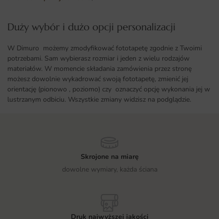
Duży wybór i dużo opcji personalizacji ​
W Dimuro możemy zmodyfikować fototapetę zgodnie z Twoimi
potrzebami. Sam wybierasz rozmiar i jeden z wielu rodzajów
materiałów. W momencie składania zamówienia przez stronę
możesz dowolnie wykadrować swoją fototapetę, zmienić jej
orientację (pionowo , poziomo) czy oznaczyć opcję wykonania jej w
lustrzanym odbiciu. Wszystkie zmiany widzisz na podglądzie.
Skrojone na miarę
dowolne wymiary, każda ściana
Druk najwyższej jakości