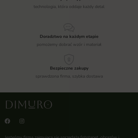
technologia, która oddaje każdy detal
Doradztwo na każdym etapie
pomożemy dobrać wzór i materiał
Bezpieczne zakupy
sprawdzona firma, szybka dostawa
Jesteśmy firmą zajmującą się sprzedażą fototapet, obrazów i