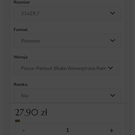
Rozmiar
Format
Wersja
Ramka
27.90
zł