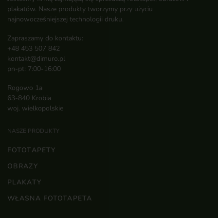
plakatów. Nasze produkty tworzymy przy użyciu
najnowocześniejszej technologii druku.
Zapraszamy do kontaktu:
+48 453 507 842
kontakt@dimuro.pl
pn-pt: 7:00-16:00
Rogowo 1a
63-840 Krobia
woj. wielkopolskie
NASZE PRODUKTY
FOTOTAPETY
OBRAZY
PLAKATY
WŁASNA FOTOTAPETA