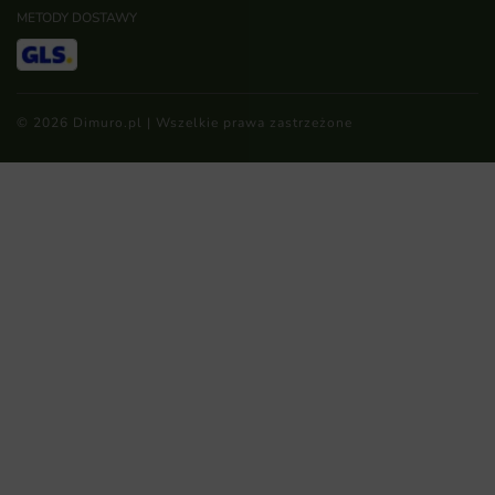
METODY DOSTAWY
© 2026 Dimuro.pl | Wszelkie prawa zastrzeżone