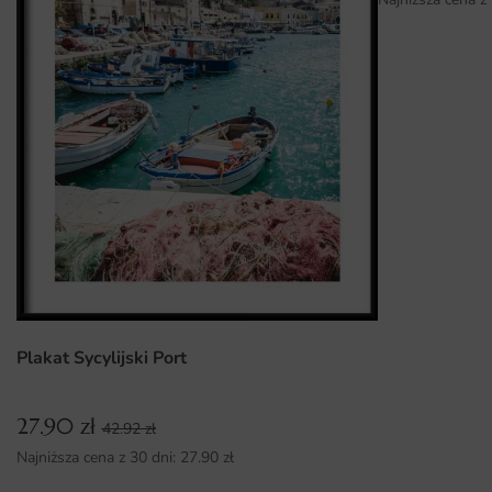
intensywność kolorów.
Łatwość montażu, dzięki czemu każdy może samodzielnie
odmienić swoje wnętrze.
Wszechstronność zastosowania, idealna do różnych
pomieszczeń i stylów aranżacyjnych.
Plakat Sycylijski Port
27.90
zł
42.92
zł
Najniższa cena z 30 dni:
27.90
zł