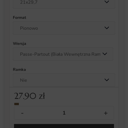
Format
Wersja
Ramka
27.90
zł