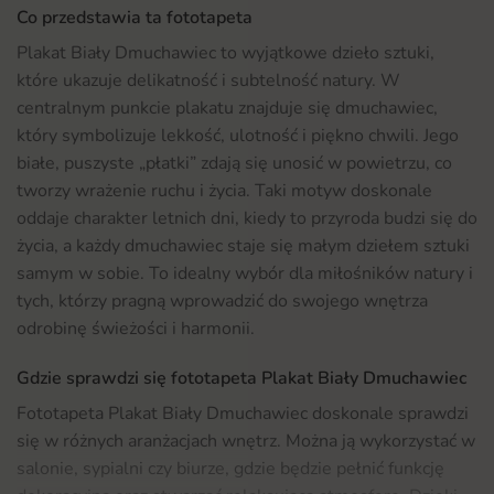
Co przedstawia ta fototapeta
Plakat Biały Dmuchawiec to wyjątkowe dzieło sztuki,
które ukazuje delikatność i subtelność natury. W
centralnym punkcie plakatu znajduje się dmuchawiec,
który symbolizuje lekkość, ulotność i piękno chwili. Jego
białe, puszyste „płatki” zdają się unosić w powietrzu, co
tworzy wrażenie ruchu i życia. Taki motyw doskonale
oddaje charakter letnich dni, kiedy to przyroda budzi się do
życia, a każdy dmuchawiec staje się małym dziełem sztuki
samym w sobie. To idealny wybór dla miłośników natury i
tych, którzy pragną wprowadzić do swojego wnętrza
odrobinę świeżości i harmonii.
Gdzie sprawdzi się fototapeta Plakat Biały Dmuchawiec
Fototapeta Plakat Biały Dmuchawiec doskonale sprawdzi
się w różnych aranżacjach wnętrz. Można ją wykorzystać w
salonie, sypialni czy biurze, gdzie będzie pełnić funkcję