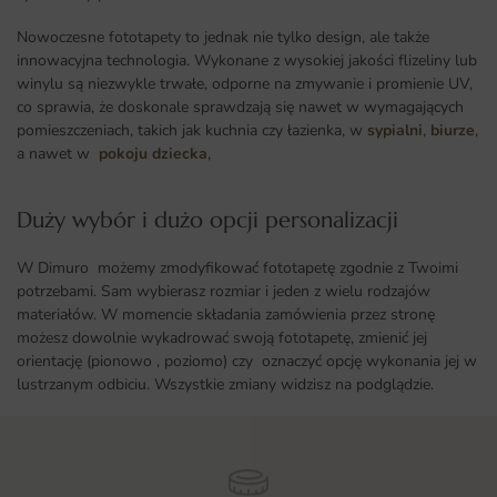
Nowoczesne fototapety to jednak nie tylko design, ale także
innowacyjna technologia. Wykonane z wysokiej jakości flizeliny lub
winylu są niezwykle trwałe, odporne na zmywanie i promienie UV,
co sprawia, że doskonale sprawdzają się nawet w wymagających
pomieszczeniach, takich jak kuchnia czy łazienka, w
sypialni
,
biurze
,
a nawet w
pokoju dziecka
,
Duży wybór i dużo opcji personalizacji ​
W Dimuro możemy zmodyfikować fototapetę zgodnie z Twoimi
potrzebami. Sam wybierasz rozmiar i jeden z wielu rodzajów
materiałów. W momencie składania zamówienia przez stronę
możesz dowolnie wykadrować swoją fototapetę, zmienić jej
orientację (pionowo , poziomo) czy oznaczyć opcję wykonania jej w
lustrzanym odbiciu. Wszystkie zmiany widzisz na podglądzie.