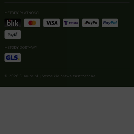
METODY PŁATNOŚCI
METODY DOSTAWY
© 2026 Dimuro.pl | Wszelkie prawa zastrzeżone