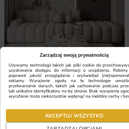
Zarządzaj swoją prywatnością
Używamy technologii takich jak pliki cookie do przechowywa
uzyskiwania dostępu do informacji o urządzeniu. Robimy
poprawić jakość przeglądania i wyświetlać (nie)spersona
Mam ścianę o nietypowym kształcie,
reklamy. Wyrażenie zgody na te technologie umożl
przetwarzanie danych, takich jak zachowanie podczas prze
czy da się na niej położyć
lub unikalne identyfikatory na tej stronie. Brak wyrażenia zgod
fototapetę?
wycofanie może niekorzystnie wpłynąć na niektóre cechy i fun
AKCEPTUJ WSZYSTKO
Ile będę czekać na realizację
zamówienia?
ZARZĄDZAJ OPCJAMI