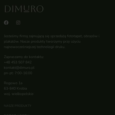
Jesteśmy firmą zajmującą się sprzedażą fototapet, obrazów i
plakatów. Nasze produkty tworzymy przy użyciu
najnowocześniejszej technologii druku.
Zapraszamy do kontaktu:
+48 453 507 842
kontakt@dimuro.pl
pn-pt: 7:00-16:00
Rogowo 1a
63-840 Krobia
woj. wielkopolskie
NASZE PRODUKTY