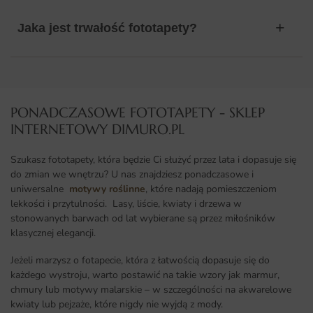
Jaka jest trwałość fototapety?
PONADCZASOWE FOTOTAPETY - SKLEP
INTERNETOWY DIMURO.PL​
Szukasz fototapety, która będzie Ci służyć przez lata i dopasuje się
do zmian we wnętrzu? U nas znajdziesz ponadczasowe i
uniwersalne
motywy roślinne
, które nadają pomieszczeniom
lekkości i przytulności. Lasy, liście, kwiaty i drzewa w
stonowanych barwach od lat wybierane są przez miłośników
klasycznej elegancji.
Jeżeli marzysz o fotapecie, która z łatwością dopasuje się do
każdego wystroju, warto postawić na takie wzory jak marmur,
chmury lub motywy malarskie – w szczególności na akwarelowe
kwiaty lub pejzaże, które nigdy nie wyjdą z mody.