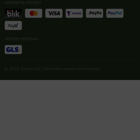
METODY PŁATNOŚCI
METODY DOSTAWY
© 2026 Dimuro.pl | Wszelkie prawa zastrzeżone