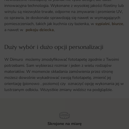
innowacyjna technologia. Wykonane z wysokiej jakości flizeliny lub
winylu są niezwykle trwałe, odporne na zmywanie i promienie UV,
co sprawia, że doskonale sprawdzają się nawet w wymagających
pomieszczeniach, takich jak kuchnia czy łazienka, w
sypialni
,
biurze
,
a nawet w
pokoju dziecka
,
Duży wybór i dużo opcji personalizacji ​
W Dimuro możemy zmodyfikować fototapetę zgodnie z Twoimi
potrzebami. Sam wybierasz rozmiar i jeden z wielu rodzajów
materiałów. W momencie składania zamówienia przez stronę
możesz dowolnie wykadrować swoją fototapetę, zmienić jej
orientację (pionowo , poziomo) czy oznaczyć opcję wykonania jej w
lustrzanym odbiciu. Wszystkie zmiany widzisz na podglądzie.
Skrojone na miarę