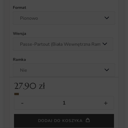
Format
Wersja
Ramka
27.90
zł
DODAJ DO KOSZYKA