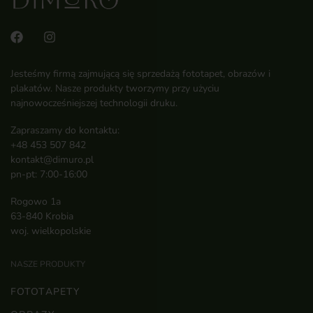
Jesteśmy firmą zajmującą się sprzedażą fototapet, obrazów i
plakatów. Nasze produkty tworzymy przy użyciu
najnowocześniejszej technologii druku.
Zapraszamy do kontaktu:
+48 453 507 842
kontakt@dimuro.pl
pn-pt: 7:00-16:00
Rogowo 1a
63-840 Krobia
woj. wielkopolskie
NASZE PRODUKTY
FOTOTAPETY