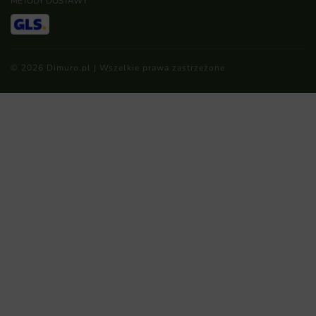
METODY DOSTAWY
© 2026 Dimuro.pl | Wszelkie prawa zastrzeżone