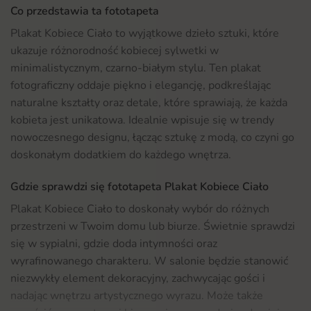
Co przedstawia ta fototapeta
Plakat Kobiece Ciało to wyjątkowe dzieło sztuki, które
ukazuje różnorodność kobiecej sylwetki w
minimalistycznym, czarno-białym stylu. Ten plakat
fotograficzny oddaje piękno i elegancję, podkreślając
naturalne kształty oraz detale, które sprawiają, że każda
kobieta jest unikatowa. Idealnie wpisuje się w trendy
nowoczesnego designu, łącząc sztukę z modą, co czyni go
doskonałym dodatkiem do każdego wnętrza.
Gdzie sprawdzi się fototapeta Plakat Kobiece Ciało
Plakat Kobiece Ciało to doskonały wybór do różnych
przestrzeni w Twoim domu lub biurze. Świetnie sprawdzi
się w sypialni, gdzie doda intymności oraz
wyrafinowanego charakteru. W salonie będzie stanowić
niezwykły element dekoracyjny, zachwycając gości i
nadając wnętrzu artystycznego wyrazu. Może także