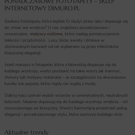
PONADCZASOWE FOTOTAPETY - SKLEP
INTERNETOWY DIMURO.PL​
Szukasz fototapety, która będzie Ci służyć przez lata i dopasuje się
do zmian we wnętrzu? U nas znajdziesz ponadczasowe i
uniwersalne
motywy roślinne
, które nadają pomieszczeniom
lekkości i przytulności. Lasy, liście, kwiaty i drzewa w
stonowanych barwach od lat wybierane są przez miłośników
klasycznej elegancji.
Jeżeli marzysz o fotapecie, która z łatwością dopasuje się do
każdego wystroju, warto postawić na takie wzory jak marmur,
chmury lub motywy malarskie – w szczególności na akwarelowe
kwiaty lub pejzaże, które nigdy nie wyjdą z mody.
Odkryj nasz szeroki wybór wzorów w uniwersalnych, neutralnych
kolorach. Idealnie dopasują się do każdego wystroju wnętrza – od
nowoczesnego po klasyczny. Stwórz harmonijną przestrzeń pełną
elegancji i ponadczasowego stylu, która zachwyci każdego dnia
Aktualne trendy​