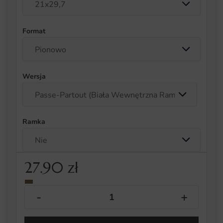
Format
Wersja
Ramka
27.90
zł