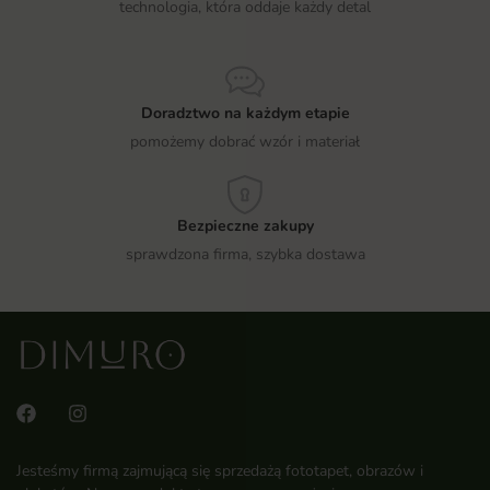
technologia, która oddaje każdy detal
Doradztwo na każdym etapie
pomożemy dobrać wzór i materiał
Bezpieczne zakupy
sprawdzona firma, szybka dostawa
Jesteśmy firmą zajmującą się sprzedażą fototapet, obrazów i