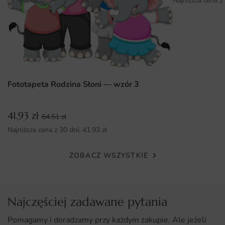
Najniższa cena z
wnętrze.
Dostępność różnych wymiarów, co pozwala na idealne
dopasowanie do Twojej przestrzeni.
Fototapeta Rodzina Słoni — wzór 3
41.93
zł
64.51
zł
Najniższa cena z 30 dni:
41.93
zł
ZOBACZ WSZYSTKIE
Najczęściej zadawane pytania
Pomagamy i doradzamy przy każdym zakupie. Ale jeżeli