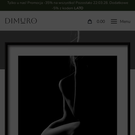
Tylko u nas! Promocja -35% na wszystko! Pozostało
22:03:27
. Dodatkowe
-5% z kodem
LATO
0.00