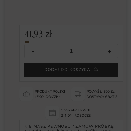
41.93
zł
DODAJ DO KOSZYKA
PRODUKT POLSKI
POWYŻEJ 500 ZŁ
I EKOLOGICZNY
DOSTAWA GRATIS
CZAS REALIZACJI
2-4 DNI ROBOCZE
NIE MASZ PEWNOŚCI? ZAMÓW PRÓBKĘ!
Na próbce znajduje się cała grafika, która