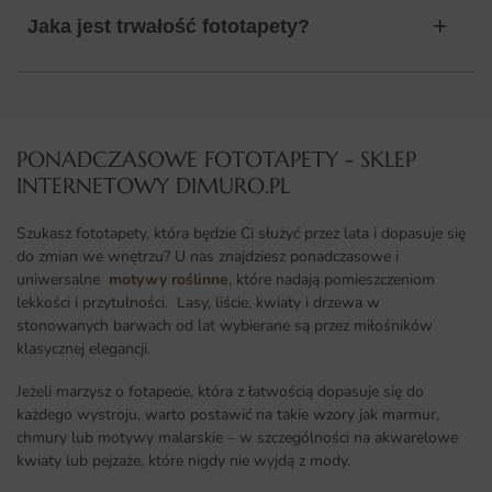
Jaka jest trwałość fototapety?
PONADCZASOWE FOTOTAPETY - SKLEP
INTERNETOWY DIMURO.PL​
Szukasz fototapety, która będzie Ci służyć przez lata i dopasuje się
do zmian we wnętrzu? U nas znajdziesz ponadczasowe i
uniwersalne
motywy roślinne
, które nadają pomieszczeniom
lekkości i przytulności. Lasy, liście, kwiaty i drzewa w
stonowanych barwach od lat wybierane są przez miłośników
klasycznej elegancji.
Jeżeli marzysz o fotapecie, która z łatwością dopasuje się do
każdego wystroju, warto postawić na takie wzory jak marmur,
chmury lub motywy malarskie – w szczególności na akwarelowe
kwiaty lub pejzaże, które nigdy nie wyjdą z mody.