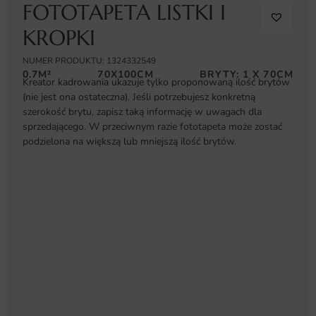
FOTOTAPETA LISTKI I
KROPKI
NUMER PRODUKTU: 1324332549
0.7M²
70X100CM
BRYTY: 1 X 70CM
Kreator kadrowania ukazuje tylko proponowaną ilość brytów
(nie jest ona ostateczna). Jeśli potrzebujesz konkretną
szerokość brytu, zapisz taką informację w uwagach dla
sprzedającego. W przeciwnym razie fototapeta może zostać
podzielona na większą lub mniejszą ilość brytów.