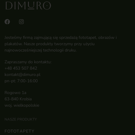
Jesteśmy firmą zajmującą się sprzedażą fototapet, obrazów i
plakatów. Nasze produkty tworzymy przy użyciu
najnowocześniejszej technologii druku.
Zapraszamy do kontaktu:
+48 453 507 842
kontakt@dimuro.pl
pn-pt: 7:00-16:00
Rogowo 1a
63-840 Krobia
woj. wielkopolskie
NASZE PRODUKTY
FOTOTAPETY