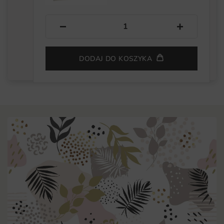
−
+
DODAJ DO KOSZYKA