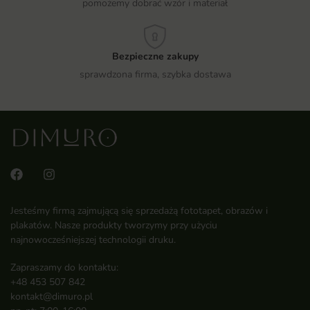
pomożemy dobrać wzór i materiał
Bezpieczne zakupy
sprawdzona firma, szybka dostawa
Jesteśmy firmą zajmującą się sprzedażą fototapet, obrazów i
plakatów. Nasze produkty tworzymy przy użyciu
najnowocześniejszej technologii druku.
Zapraszamy do kontaktu:
+48 453 507 842
kontakt@dimuro.pl