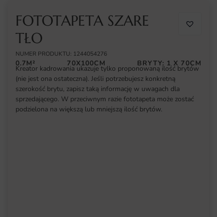
FOTOTAPETA SZARE
TŁO
NUMER PRODUKTU: 1244054276
0.7M²
70X100CM
BRYTY: 1 X 70CM
Kreator kadrowania ukazuje tylko proponowaną ilość brytów
(nie jest ona ostateczna). Jeśli potrzebujesz konkretną
szerokość brytu, zapisz taką informację w uwagach dla
sprzedającego. W przeciwnym razie fototapeta może zostać
podzielona na większą lub mniejszą ilość brytów.