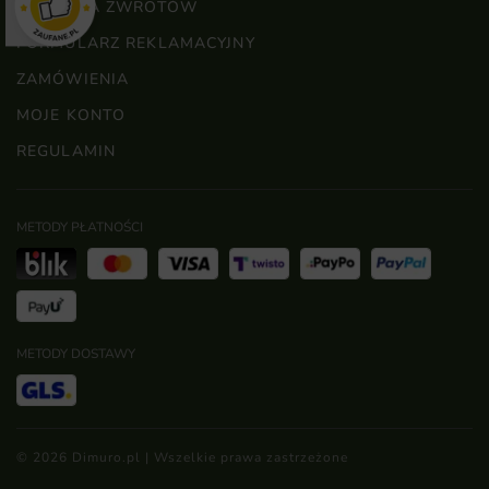
POLITYKA ZWROTÓW
FORMULARZ REKLAMACYJNY
ZAMÓWIENIA
MOJE KONTO
REGULAMIN
METODY PŁATNOŚCI
METODY DOSTAWY
© 2026 Dimuro.pl | Wszelkie prawa zastrzeżone