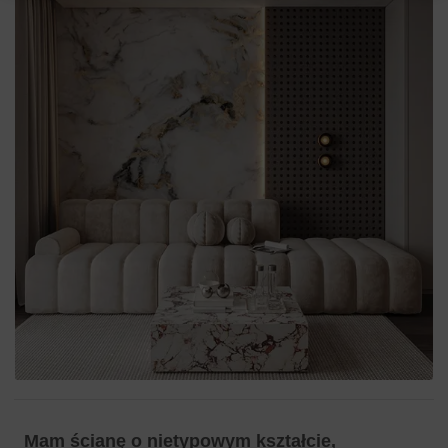
Mam ścianę o nietypowym kształcie,