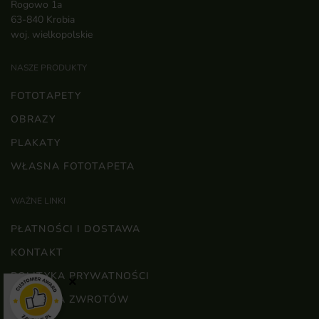
Rogowo 1a
63-840 Krobia
woj. wielkopolskie
NASZE PRODUKTY
FOTOTAPETY
OBRAZY
PLAKATY
WŁASNA FOTOTAPETA
WAŻNE LINKI
PŁATNOŚCI I DOSTAWA
KONTAKT
POLITYKA PRYWATNOŚCI
×
POLITYKA ZWROTÓW