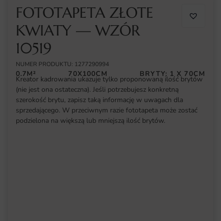
FOTOTAPETA ZŁOTE
KWIATY — WZÓR
10519
NUMER PRODUKTU: 1277290994
0.7M²
70X100CM
BRYTY: 1 X 70CM
Kreator kadrowania ukazuje tylko proponowaną ilość brytów
(nie jest ona ostateczna). Jeśli potrzebujesz konkretną
szerokość brytu, zapisz taką informację w uwagach dla
sprzedającego. W przeciwnym razie fototapeta może zostać
podzielona na większą lub mniejszą ilość brytów.