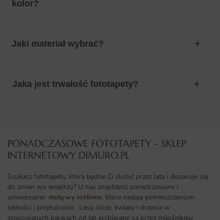
kolor?
Jaki materiał wybrać?
Jaka jest trwałość fototapety?
PONADCZASOWE FOTOTAPETY - SKLEP
INTERNETOWY DIMURO.PL​
Szukasz fototapety, która będzie Ci służyć przez lata i dopasuje się
do zmian we wnętrzu? U nas znajdziesz ponadczasowe i
uniwersalne
motywy roślinne
, które nadają pomieszczeniom
lekkości i przytulności. Lasy, liście, kwiaty i drzewa w
stonowanych barwach od lat wybierane są przez miłośników