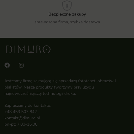
Bezpieczne zakupy
sprawdzona firma, szybka dostawa
Jesteśmy firmą zajmującą się sprzedażą fototapet, obrazów i
plakatów. Nasze produkty tworzymy przy użyciu
najnowocześniejszej technologii druku.
Zapraszamy do kontaktu:
+48 453 507 842
kontakt@dimuro.pl
pn-pt: 7:00-16:00