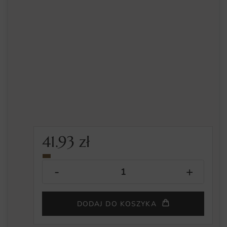
41.93
zł
DODAJ DO KOSZYKA