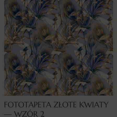
FOTOTAPETA ZŁOTE KWIATY
— WZÓR 2