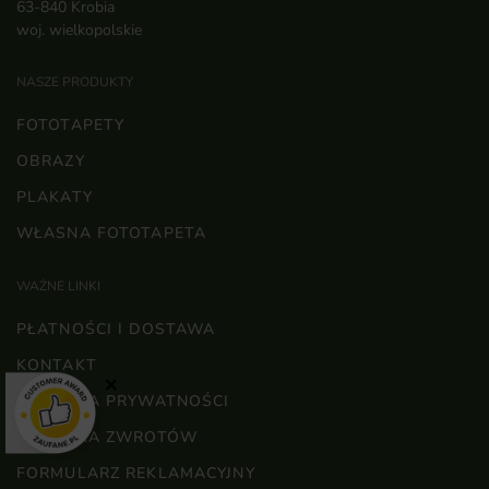
63-840 Krobia
woj. wielkopolskie
NASZE PRODUKTY
FOTOTAPETY
OBRAZY
PLAKATY
WŁASNA FOTOTAPETA
WAŻNE LINKI
PŁATNOŚCI I DOSTAWA
KONTAKT
×
POLITYKA PRYWATNOŚCI
POLITYKA ZWROTÓW
FORMULARZ REKLAMACYJNY