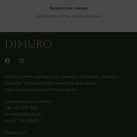
Bezpieczne zakupy
sprawdzona firma, szybka dostawa
Jesteśmy firmą zajmującą się sprzedażą fototapet, obrazów i
plakatów. Nasze produkty tworzymy przy użyciu
najnowocześniejszej technologii druku.
Zapraszamy do kontaktu:
+48 453 507 842
kontakt@dimuro.pl
pn-pt: 7:00-16:00
Rogowo 1a