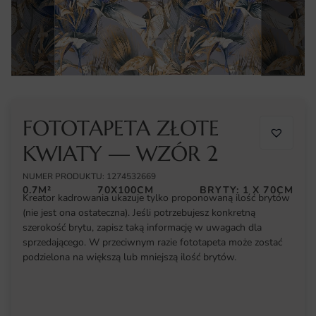
FOTOTAPETA ZŁOTE
KWIATY — WZÓR 2
NUMER PRODUKTU: 1274532669
0.7M²
70X100CM
BRYTY: 1 X 70CM
Kreator kadrowania ukazuje tylko proponowaną ilość brytów
(nie jest ona ostateczna). Jeśli potrzebujesz konkretną
szerokość brytu, zapisz taką informację w uwagach dla
sprzedającego. W przeciwnym razie fototapeta może zostać
podzielona na większą lub mniejszą ilość brytów.