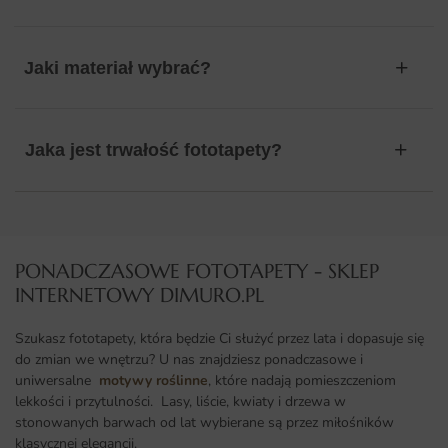
Jaki materiał wybrać?
Jaka jest trwałość fototapety?
PONADCZASOWE FOTOTAPETY - SKLEP
INTERNETOWY DIMURO.PL​
Szukasz fototapety, która będzie Ci służyć przez lata i dopasuje się
do zmian we wnętrzu? U nas znajdziesz ponadczasowe i
uniwersalne
motywy roślinne
, które nadają pomieszczeniom
lekkości i przytulności. Lasy, liście, kwiaty i drzewa w
stonowanych barwach od lat wybierane są przez miłośników
klasycznej elegancji.