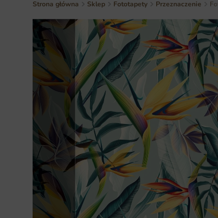
Strona główna
Sklep
Fototapety
Przeznaczenie
Fo