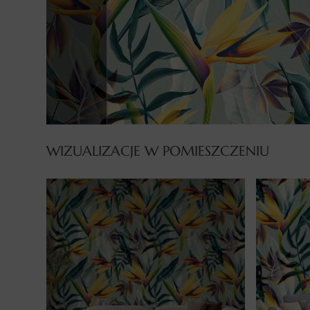
WIZUALIZACJE W POMIESZCZENIU