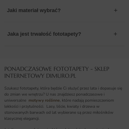
Jaki materiał wybrać?
Jaka jest trwałość fototapety?
PONADCZASOWE FOTOTAPETY - SKLEP
INTERNETOWY DIMURO.PL​
Szukasz fototapety, która będzie Ci służyć przez lata i dopasuje się
do zmian we wnętrzu? U nas znajdziesz ponadczasowe i
uniwersalne
motywy roślinne
, które nadają pomieszczeniom
lekkości i przytulności. Lasy, liście, kwiaty i drzewa w
stonowanych barwach od lat wybierane są przez miłośników
klasycznej elegancji.