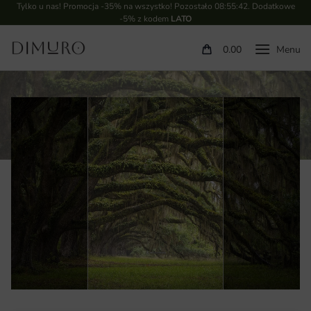
Tylko u nas! Promocja -35% na wszystko! Pozostało
08:55:41
. Dodatkowe
-5% z kodem
LATO
0.00