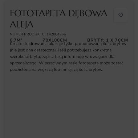
FOTOTAPETA DĘBOWA
ALEJA
NUMER PRODUKTU: 142004266
0.7M²
70X100CM
BRYTY: 1 X 70CM
Kreator kadrowania ukazuje tylko proponowaną ilość brytów
(nie jest ona ostateczna). Jeśli potrzebujesz konkretną
szerokość brytu, zapisz taką informację w uwagach dla
sprzedającego. W przeciwnym razie fototapeta może zostać
podzielona na większą lub mniejszą ilość brytów.