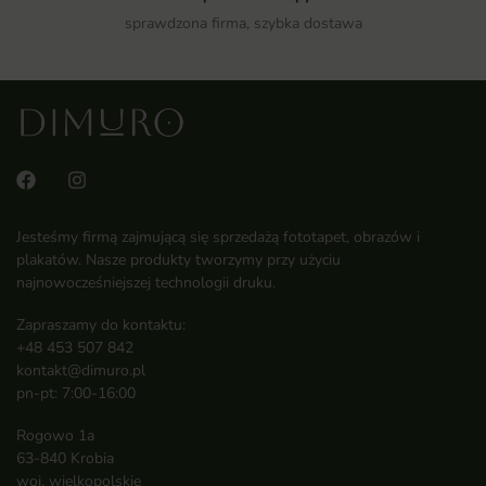
sprawdzona firma, szybka dostawa
Jesteśmy firmą zajmującą się sprzedażą fototapet, obrazów i
plakatów. Nasze produkty tworzymy przy użyciu
najnowocześniejszej technologii druku.
Zapraszamy do kontaktu:
+48 453 507 842
kontakt@dimuro.pl
pn-pt: 7:00-16:00
Rogowo 1a
63-840 Krobia
woj. wielkopolskie