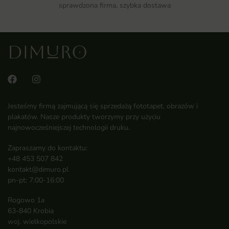
sprawdzona firma, szybka dostawa
Jesteśmy firmą zajmującą się sprzedażą fototapet, obrazów i
plakatów. Nasze produkty tworzymy przy użyciu
najnowocześniejszej technologii druku.
Zapraszamy do kontaktu:
+48 453 507 842
kontakt@dimuro.pl
pn-pt: 7:00-16:00
Rogowo 1a
63-840 Krobia
woj. wielkopolskie