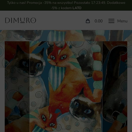
Tylko u nas! Promocja -35% na wszystko! Pozostało
17:23:48
. Dodatkowe
-5% z kodem
LATO
0.00