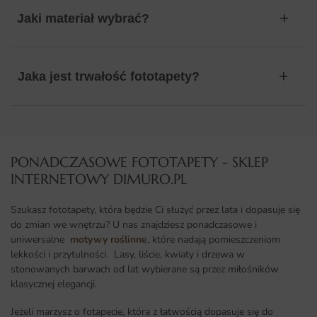
Jaki materiał wybrać?
Jaka jest trwałość fototapety?
PONADCZASOWE FOTOTAPETY - SKLEP
INTERNETOWY DIMURO.PL​
Szukasz fototapety, która będzie Ci służyć przez lata i dopasuje się
do zmian we wnętrzu? U nas znajdziesz ponadczasowe i
uniwersalne
motywy roślinne
, które nadają pomieszczeniom
lekkości i przytulności. Lasy, liście, kwiaty i drzewa w
stonowanych barwach od lat wybierane są przez miłośników
klasycznej elegancji.
Jeżeli marzysz o fotapecie, która z łatwością dopasuje się do