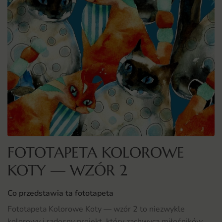
FOTOTAPETA KOLOROWE
KOTY — WZÓR 2
Co przedstawia ta fototapeta
Fototapeta Kolorowe Koty — wzór 2 to niezwykle
kolorowy i radosny projekt, który zachwyca miłośników