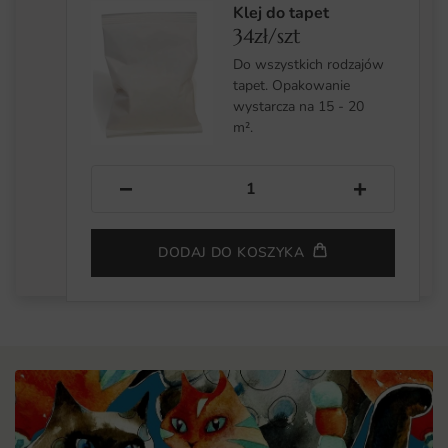
Klej do tapet
34zł/szt
Do wszystkich rodzajów
tapet. Opakowanie
wystarcza na 15 - 20
m².
−
+
DODAJ DO KOSZYKA