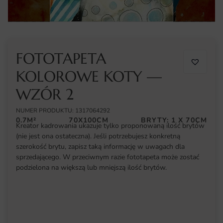
FOTOTAPETA
KOLOROWE KOTY —
WZÓR 2
NUMER PRODUKTU: 1317064292
0.7M²
70X100CM
BRYTY: 1 X 70CM
Kreator kadrowania ukazuje tylko proponowaną ilość brytów
(nie jest ona ostateczna). Jeśli potrzebujesz konkretną
szerokość brytu, zapisz taką informację w uwagach dla
sprzedającego. W przeciwnym razie fototapeta może zostać
podzielona na większą lub mniejszą ilość brytów.