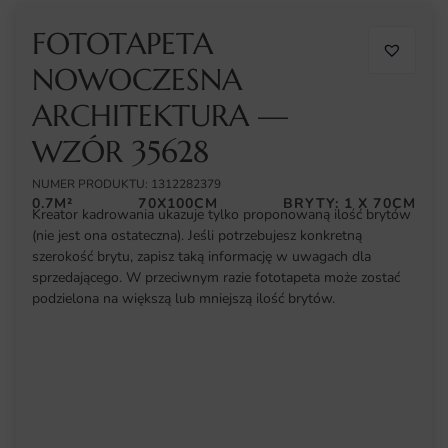
FOTOTAPETA
NOWOCZESNA
ARCHITEKTURA —
WZÓR 35628
NUMER PRODUKTU: 1312282379
0.7M²
70X100CM
BRYTY: 1 X 70CM
Kreator kadrowania ukazuje tylko proponowaną ilość brytów
(nie jest ona ostateczna). Jeśli potrzebujesz konkretną
szerokość brytu, zapisz taką informację w uwagach dla
sprzedającego. W przeciwnym razie fototapeta może zostać
podzielona na większą lub mniejszą ilość brytów.