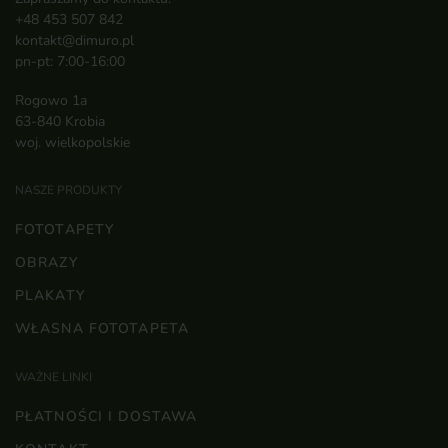
+48 453 507 842
kontakt@dimuro.pl
pn-pt: 7:00-16:00
Rogowo 1a
63-840 Krobia
woj. wielkopolskie
NASZE PRODUKTY
FOTOTAPETY
OBRAZY
PLAKATY
WŁASNA FOTOTAPETA
WAŻNE LINKI
PŁATNOŚCI I DOSTAWA