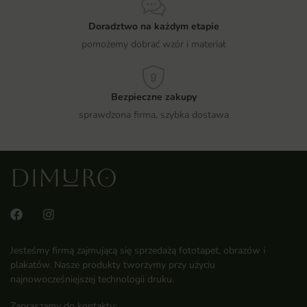
Doradztwo na każdym etapie
pomożemy dobrać wzór i materiał
Bezpieczne zakupy
sprawdzona firma, szybka dostawa
Jesteśmy firmą zajmującą się sprzedażą fototapet, obrazów i
plakatów. Nasze produkty tworzymy przy użyciu
najnowocześniejszej technologii druku.
Zapraszamy do kontaktu: