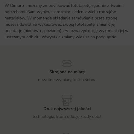
W Dimuro możemy zmodyfikować fototapetę zgodnie z Twoimi
potrzebami. Sam wybierasz rozmiar i jeden z wielu rodzajów
materiałów. W momencie składania zamówienia przez stronę
możesz dowolnie wykadrować swoją fototapetę, zmienić jej
orientację (pionowo , poziomo) czy oznaczyć opcję wykonania jej w
lustrzanym odbiciu. Wszystkie zmiany widzisz na podglądzie.
Skrojone na miarę
dowolne wymiary, każda ściana
Druk najwyższej jakości
technologia, która oddaje każdy detal