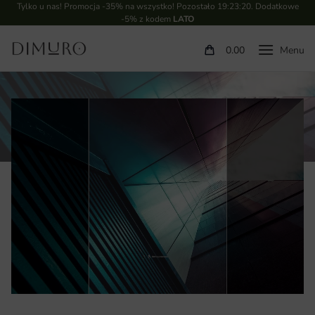
Tylko u nas! Promocja -35% na wszystko! Pozostało
19:23:19
. Dodatkowe
-5% z kodem
LATO
0.00