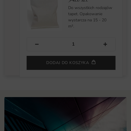
Do wszystkich rodzajów
tapet. Opakowanie
wystarcza na 15 - 20
m².
−
+
DODAJ DO KOSZYKA