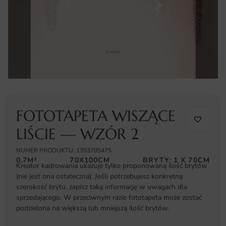
FOTOTAPETA WISZĄCE
LIŚCIE — WZÓR 2
NUMER PRODUKTU: 1353705475
0.7M²
70X100CM
BRYTY: 1 X 70CM
Kreator kadrowania ukazuje tylko proponowaną ilość brytów
(nie jest ona ostateczna). Jeśli potrzebujesz konkretną
szerokość brytu, zapisz taką informację w uwagach dla
sprzedającego. W przeciwnym razie fototapeta może zostać
podzielona na większą lub mniejszą ilość brytów.