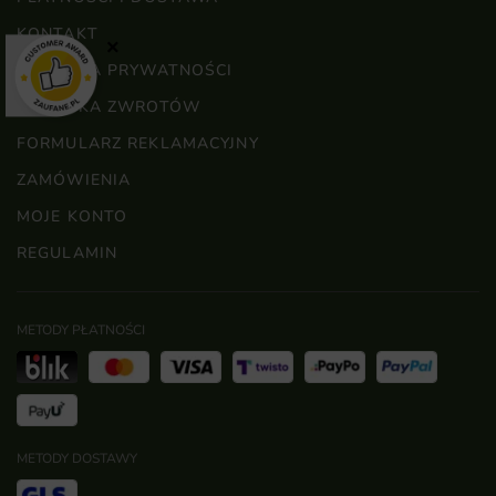
KONTAKT
×
POLITYKA PRYWATNOŚCI
POLITYKA ZWROTÓW
FORMULARZ REKLAMACYJNY
ZAMÓWIENIA
MOJE KONTO
REGULAMIN
METODY PŁATNOŚCI
METODY DOSTAWY