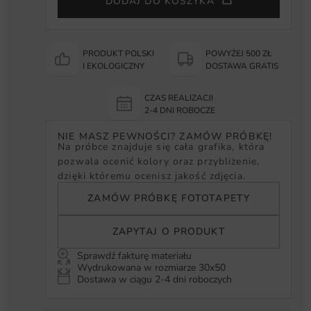
DODAJ DO KOSZYKA
PRODUKT POLSKI
POWYŻEJ 500 ZŁ
I EKOLOGICZNY
DOSTAWA GRATIS
CZAS REALIZACJI
2-4 DNI ROBOCZE
NIE MASZ PEWNOŚCI? ZAMÓW PRÓBKĘ!
Na próbce znajduje się cała grafika, która
pozwala ocenić kolory oraz przybliżenie,
dzięki któremu ocenisz jakość zdjęcia.
ZAMÓW PRÓBKĘ FOTOTAPETY
ZAPYTAJ O PRODUKT
Sprawdź fakturę materiału
Wydrukowana w rozmiarze 30x50
Dostawa w ciągu 2-4 dni roboczych