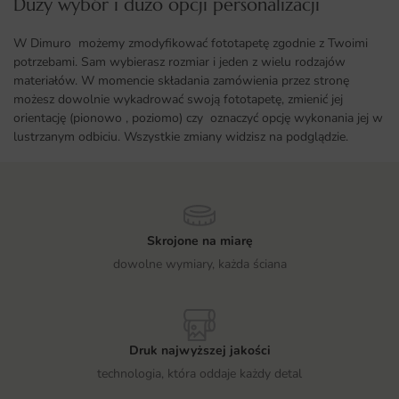
Duży wybór i dużo opcji personalizacji ​
W Dimuro możemy zmodyfikować fototapetę zgodnie z Twoimi
potrzebami. Sam wybierasz rozmiar i jeden z wielu rodzajów
materiałów. W momencie składania zamówienia przez stronę
możesz dowolnie wykadrować swoją fototapetę, zmienić jej
orientację (pionowo , poziomo) czy oznaczyć opcję wykonania jej w
lustrzanym odbiciu. Wszystkie zmiany widzisz na podglądzie.
Skrojone na miarę
dowolne wymiary, każda ściana
Druk najwyższej jakości
technologia, która oddaje każdy detal