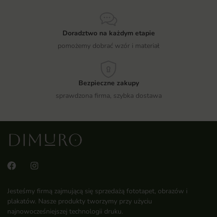
Doradztwo na każdym etapie
pomożemy dobrać wzór i materiał
Bezpieczne zakupy
sprawdzona firma, szybka dostawa
Jesteśmy firmą zajmującą się sprzedażą fototapet, obrazów i
plakatów. Nasze produkty tworzymy przy użyciu
najnowocześniejszej technologii druku.