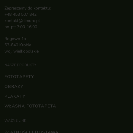
Zapraszamy do kontaktu:
+48 453 507 842
kontakt@dimuro.pl
pn-pt: 7:00-16:00
Rogowo 1a
63-840 Krobia
woj. wielkopolskie
NASZE PRODUKTY
FOTOTAPETY
OBRAZY
PLAKATY
WŁASNA FOTOTAPETA
WAŻNE LINKI
PŁATNOŚCI I DOSTAWA