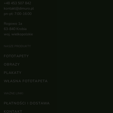
+48 453 507 842
kontakt@dimuro.pl
pn-pt: 7:00-16:00
Rogowo 1a
63-840 Krobia
woj. wielkopolskie
NASZE PRODUKTY
FOTOTAPETY
OBRAZY
PLAKATY
WŁASNA FOTOTAPETA
WAŻNE LINKI
PŁATNOŚCI I DOSTAWA
KONTAKT