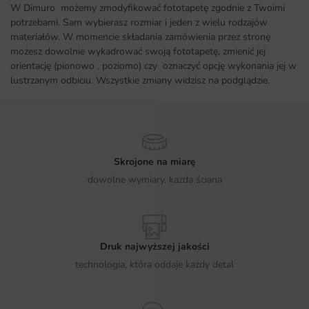
W Dimuro możemy zmodyfikować fototapetę zgodnie z Twoimi
potrzebami. Sam wybierasz rozmiar i jeden z wielu rodzajów
materiałów. W momencie składania zamówienia przez stronę
możesz dowolnie wykadrować swoją fototapetę, zmienić jej
orientację (pionowo , poziomo) czy oznaczyć opcję wykonania jej w
lustrzanym odbiciu. Wszystkie zmiany widzisz na podglądzie.
Skrojone na miarę
dowolne wymiary, każda ściana
Druk najwyższej jakości
technologia, która oddaje każdy detal