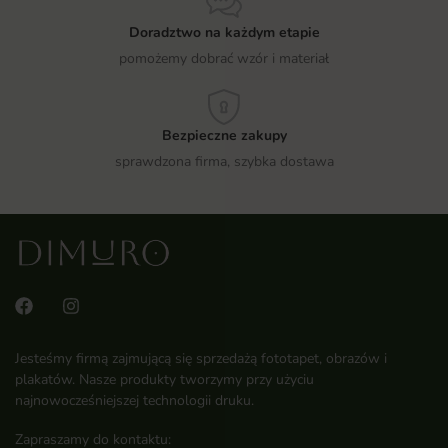
Doradztwo na każdym etapie
pomożemy dobrać wzór i materiał
Bezpieczne zakupy
sprawdzona firma, szybka dostawa
Jesteśmy firmą zajmującą się sprzedażą fototapet, obrazów i
plakatów. Nasze produkty tworzymy przy użyciu
najnowocześniejszej technologii druku.
Zapraszamy do kontaktu: