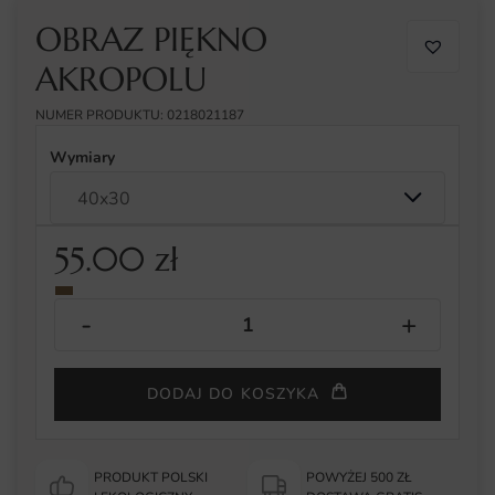
OBRAZ PIĘKNO
AKROPOLU
NUMER PRODUKTU: 0218021187
Wymiary
55.00
zł
DODAJ DO KOSZYKA
PRODUKT POLSKI
POWYŻEJ 500 ZŁ