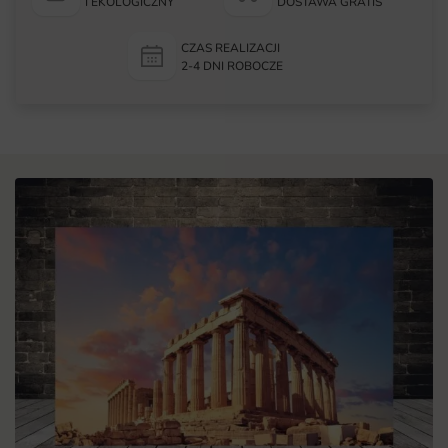
I EKOLOGICZNY
DOSTAWA GRATIS
CZAS REALIZACJI
2-4 DNI ROBOCZE