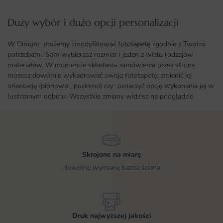
Duży wybór i dużo opcji personalizacji ​
W Dimuro możemy zmodyfikować fototapetę zgodnie z Twoimi
potrzebami. Sam wybierasz rozmiar i jeden z wielu rodzajów
materiałów. W momencie składania zamówienia przez stronę
możesz dowolnie wykadrować swoją fototapetę, zmienić jej
orientację (pionowo , poziomo) czy oznaczyć opcję wykonania jej w
lustrzanym odbiciu. Wszystkie zmiany widzisz na podglądzie.
Skrojone na miarę
dowolne wymiary, każda ściana
Druk najwyższej jakości