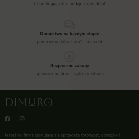
technologia, która oddaje każdy detal
Doradztwo na każdym etapie
pomożemy dobrać wzór i materiał
Bezpieczne zakupy
sprawdzona firma, szybka dostawa
Jesteśmy firmą zajmującą się sprzedażą fototapet, obrazów i