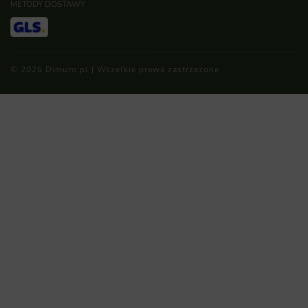
METODY DOSTAWY
© 2026 Dimuro.pl | Wszelkie prawa zastrzeżone