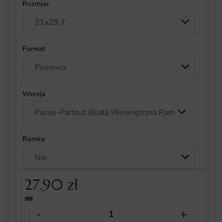
Rozmiar
Format
Wersja
Ramka
27.90
zł