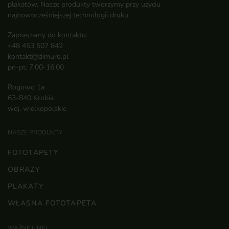
plakatów. Nasze produkty tworzymy przy użyciu
najnowocześniejszej technologii druku.
Zapraszamy do kontaktu:
+48 453 507 842
kontakt@dimuro.pl
pn-pt: 7:00-16:00
Rogowo 1a
63-840 Krobia
woj. wielkopolskie
NASZE PRODUKTY
FOTOTAPETY
OBRAZY
PLAKATY
WŁASNA FOTOTAPETA
WAŻNE LINKI