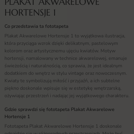
PLAKAT AKWARELOWE
HORTENSJE 1
Co przedstawia ta fototapeta
Plakat Akwarelowe Hortensje 1 to wyjątkowa ilustracja,
która przyciąga wzrok dzięki delikatnym, pastelowym
kolorom oraz artystycznemu ujęciu kwiatów. Motyw
hortensji, namalowany w technice akwarelowej, emanuje
świeżością i naturalnością, co sprawia, że jest idealnym
dodatkiem do wnętrz w stylu vintage oraz nowoczesnym.
Kwiaty te symbolizują miłość i przyjaźń, a ich subtelne
piękno doskonale wpisuje się w estetykę wnętrzarską,
ożywiając przestrzeń i nadając jej wyjątkowego charakteru.
Gdzie sprawdzi się fototapeta Plakat Akwarelowe
Hortensje 1
Fototapeta Plakat Akwarelowe Hortensje 1 doskonale
odnajdzie się w różnorodnych przestrzeniach. Może być