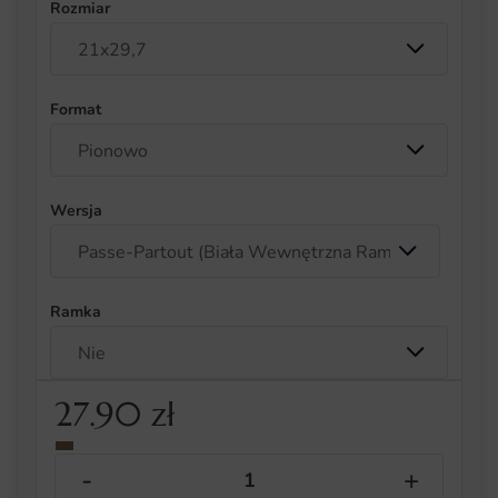
Rozmiar
Format
Wersja
Ramka
27.90
zł