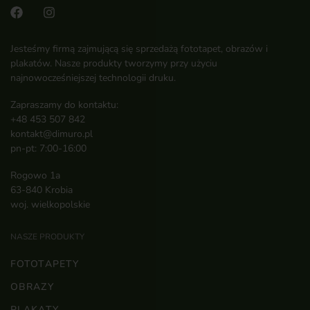
Jesteśmy firmą zajmującą się sprzedażą fototapet, obrazów i
plakatów. Nasze produkty tworzymy przy użyciu
najnowocześniejszej technologii druku.
Zapraszamy do kontaktu:
+48 453 507 842
kontakt@dimuro.pl
pn-pt: 7:00-16:00
Rogowo 1a
63-840 Krobia
woj. wielkopolskie
NASZE PRODUKTY
FOTOTAPETY
OBRAZY
PLAKATY