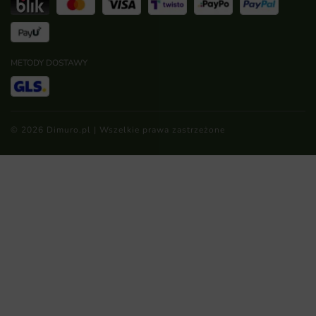
METODY DOSTAWY
© 2026 Dimuro.pl | Wszelkie prawa zastrzeżone