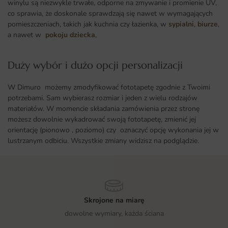
winylu są niezwykle trwałe, odporne na zmywanie i promienie UV,
co sprawia, że doskonale sprawdzają się nawet w wymagających
pomieszczeniach, takich jak kuchnia czy łazienka, w
sypialni
,
biurze
,
a nawet w
pokoju dziecka
,
Duży wybór i dużo opcji personalizacji ​
W Dimuro możemy zmodyfikować fototapetę zgodnie z Twoimi
potrzebami. Sam wybierasz rozmiar i jeden z wielu rodzajów
materiałów. W momencie składania zamówienia przez stronę
możesz dowolnie wykadrować swoją fototapetę, zmienić jej
orientację (pionowo , poziomo) czy oznaczyć opcję wykonania jej w
lustrzanym odbiciu. Wszystkie zmiany widzisz na podglądzie.
Skrojone na miarę
dowolne wymiary, każda ściana