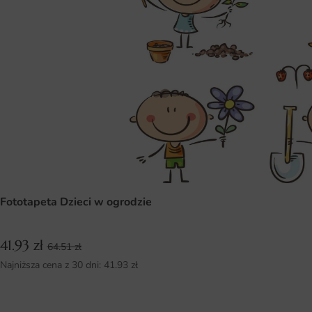
Fototapeta Dzieci w ogrodzie
41.93
zł
64.51
zł
Najniższa cena z 30 dni:
41.93
zł