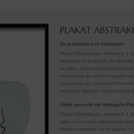
PLAKAT ABSTRAK
Co przedstawia ta fototapeta
Plakat Abstrakcyjne Akwarele 1 to
nowoczesne podejście do abstrakcj
kształty i żywe kolory tworzą harm
wprowadza do wnętrza wyjątkowy k
przeplatają się z płynnymi formami
wyborem dla tych, którzy pragną d
Gdzie sprawdzi się fototapeta Pl
Plakat Abstrakcyjne Akwarele 1 d
gdzie ma na celu wzbogacenie prze
Idealnie sprawdzi się w salonie, s