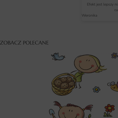
Efekt jest lepszy n
cu
Weronika
ZOBACZ POLECANE