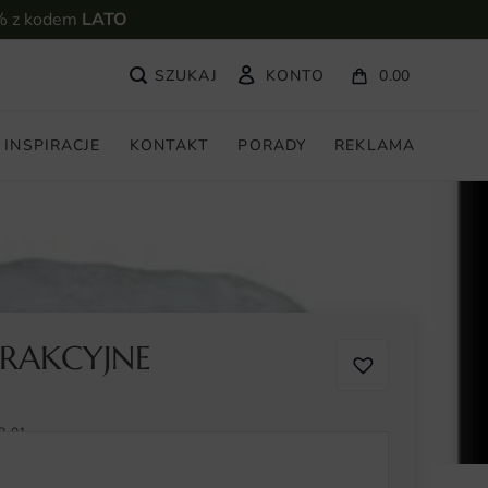
% z kodem
LATO
KONTO
0.00
INSPIRACJE
KONTAKT
PORADY
REKLAMA
TRAKCYJNE
8-01