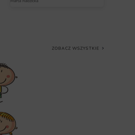
Marta Radzicka
ZOBACZ WSZYSTKIE