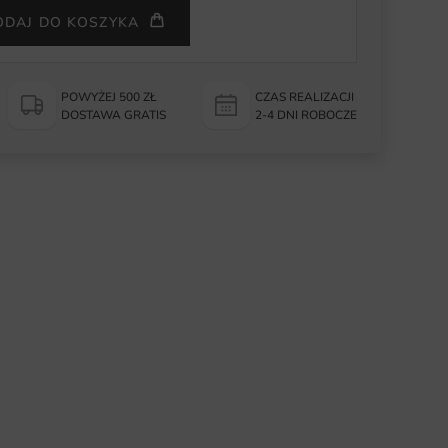
ODAJ DO KOSZYKA
POWYŻEJ 500 ZŁ
CZAS REALIZACJI
DOSTAWA GRATIS
2-4 DNI ROBOCZE