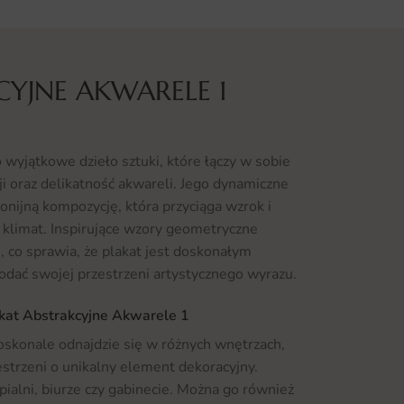
CYJNE AKWARELE 1
 wyjątkowe dzieło sztuki, które łączy w sobie
i oraz delikatność akwareli. Jego dynamiczne
onijną kompozycję, która przyciąga wzrok i
limat. Inspirujące wzory geometryczne
, co sprawia, że plakat jest doskonałym
odać swojej przestrzeni artystycznego wyrazu.
akat Abstrakcyjne Akwarele 1
oskonale odnajdzie się w różnych wnętrzach,
strzeni o unikalny element dekoracyjny.
ypialni, biurze czy gabinecie. Można go również