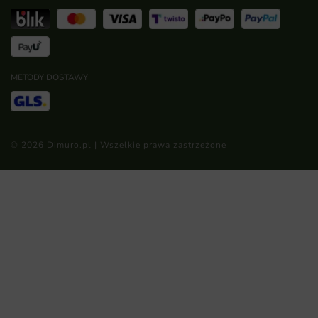
METODY DOSTAWY
© 2026 Dimuro.pl | Wszelkie prawa zastrzeżone