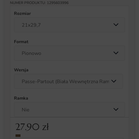
NUMER PRODUKTU: 1295603996
Rozmiar
Format
Wersja
Ramka
27.90
zł