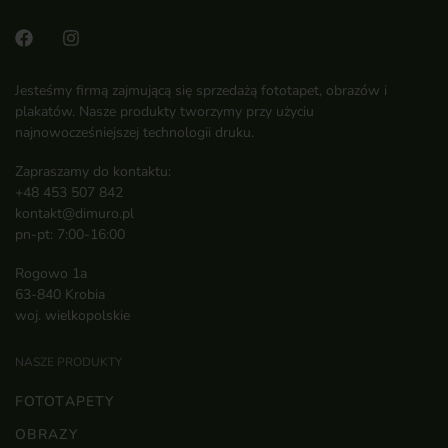
Jesteśmy firmą zajmującą się sprzedażą fototapet, obrazów i
plakatów. Nasze produkty tworzymy przy użyciu
najnowocześniejszej technologii druku.
Zapraszamy do kontaktu:
+48 453 507 842
kontakt@dimuro.pl
pn-pt: 7:00-16:00
Rogowo 1a
63-840 Krobia
woj. wielkopolskie
NASZE PRODUKTY
FOTOTAPETY
OBRAZY