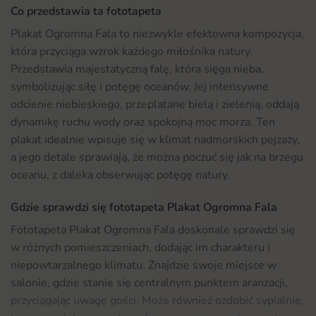
Co przedstawia ta fototapeta
Plakat Ogromna Fala to niezwykle efektowna kompozycja,
która przyciąga wzrok każdego miłośnika natury.
Przedstawia majestatyczną falę, która sięga nieba,
symbolizując siłę i potęgę oceanów. Jej intensywne
odcienie niebieskiego, przeplatane bielą i zielenią, oddają
dynamikę ruchu wody oraz spokojną moc morza. Ten
plakat idealnie wpisuje się w klimat nadmorskich pejzaży,
a jego detale sprawiają, że można poczuć się jak na brzegu
oceanu, z daleka obserwując potęgę natury.
Gdzie sprawdzi się fototapeta Plakat Ogromna Fala
Fototapeta Plakat Ogromna Fala doskonale sprawdzi się
w różnych pomieszczeniach, dodając im charakteru i
niepowtarzalnego klimatu. Znajdzie swoje miejsce w
salonie, gdzie stanie się centralnym punktem aranżacji,
przyciągając uwagę gości. Może również ozdobić sypialnię,