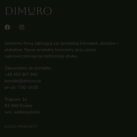
Jesteśmy firmą zajmującą się sprzedażą fototapet, obrazów i
plakatów. Nasze produkty tworzymy przy użyciu
najnowocześniejszej technologii druku.
Zapraszamy do kontaktu:
+48 453 507 842
kontakt@dimuro.pl
pn-pt: 7:00-16:00
Rogowo 1a
63-840 Krobia
woj. wielkopolskie
NASZE PRODUKTY