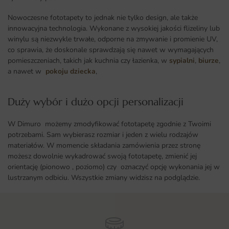
Nowoczesne fototapety to jednak nie tylko design, ale także
innowacyjna technologia. Wykonane z wysokiej jakości flizeliny lub
winylu są niezwykle trwałe, odporne na zmywanie i promienie UV,
co sprawia, że doskonale sprawdzają się nawet w wymagających
pomieszczeniach, takich jak kuchnia czy łazienka, w
sypialni
,
biurze
,
a nawet w
pokoju dziecka
,
Duży wybór i dużo opcji personalizacji ​
W Dimuro możemy zmodyfikować fototapetę zgodnie z Twoimi
potrzebami. Sam wybierasz rozmiar i jeden z wielu rodzajów
materiałów. W momencie składania zamówienia przez stronę
możesz dowolnie wykadrować swoją fototapetę, zmienić jej
orientację (pionowo , poziomo) czy oznaczyć opcję wykonania jej w
lustrzanym odbiciu. Wszystkie zmiany widzisz na podglądzie.