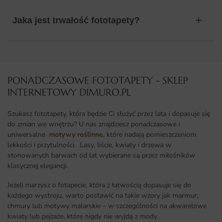
Jaka jest trwałość fototapety?
PONADCZASOWE FOTOTAPETY - SKLEP
INTERNETOWY DIMURO.PL​
Szukasz fototapety, która będzie Ci służyć przez lata i dopasuje się
do zmian we wnętrzu? U nas znajdziesz ponadczasowe i
uniwersalne
motywy roślinne
, które nadają pomieszczeniom
lekkości i przytulności. Lasy, liście, kwiaty i drzewa w
stonowanych barwach od lat wybierane są przez miłośników
klasycznej elegancji.
Jeżeli marzysz o fotapecie, która z łatwością dopasuje się do
każdego wystroju, warto postawić na takie wzory jak marmur,
chmury lub motywy malarskie – w szczególności na akwarelowe
kwiaty lub pejzaże, które nigdy nie wyjdą z mody.