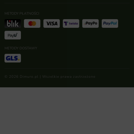
METODY PŁATNOŚCI
METODY DOSTAWY
© 2026 Dimuro.pl | Wszelkie prawa zastrzeżone