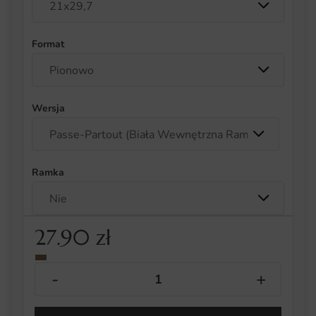
Format
Wersja
Ramka
27.90
zł