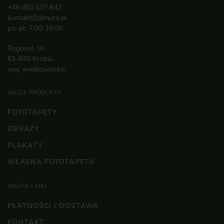
+48 453 507 842
kontakt@dimuro.pl
pn-pt: 7:00-16:00
Rogowo 1a
63-840 Krobia
woj. wielkopolskie
NASZE PRODUKTY
FOTOTAPETY
OBRAZY
PLAKATY
WŁASNA FOTOTAPETA
WAŻNE LINKI
PŁATNOŚCI I DOSTAWA
KONTAKT