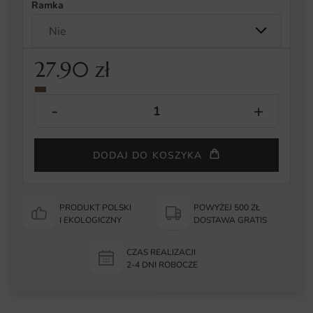
Ramka
27.90
zł
DODAJ DO KOSZYKA
PRODUKT POLSKI
POWYŻEJ 500 ZŁ
I EKOLOGICZNY
DOSTAWA GRATIS
CZAS REALIZACJI
2-4 DNI ROBOCZE