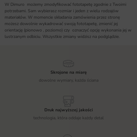
W Dimuro możemy zmodyfikować fototapetę zgodnie z Twoimi
potrzebami. Sam wybierasz rozmiar i jeden z wielu rodzajów
materiałów. W momencie składania zamówienia przez stronę
możesz dowolnie wykadrować swoją fototapetę, zmienić jej
orientację (pionowo , poziomo) czy oznaczyć opcję wykonania jej w
lustrzanym odbiciu. Wszystkie zmiany widzisz na podglądzie.
Skrojone na miarę
dowolne wymiary, każda ściana
Druk najwyższej jakości
technologia, która oddaje każdy detal