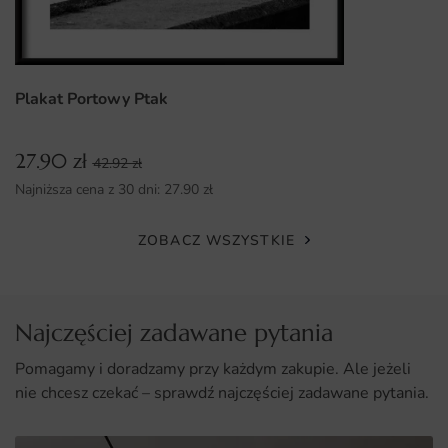
Możliwość wyboru różnych wymiarów, co umożliwia
idealne dopasowanie do przestrzeni.
Plakat Portowy Ptak
27.90
zł
42.92
zł
Najniższa cena z 30 dni:
27.90
zł
ZOBACZ WSZYSTKIE
Najczęściej zadawane pytania
Pomagamy i doradzamy przy każdym zakupie. Ale jeżeli
nie chcesz czekać – sprawdź najczęściej zadawane pytania.