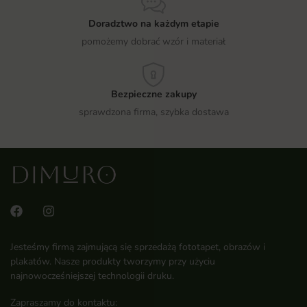
Doradztwo na każdym etapie
pomożemy dobrać wzór i materiał
Bezpieczne zakupy
sprawdzona firma, szybka dostawa
Jesteśmy firmą zajmującą się sprzedażą fototapet, obrazów i
plakatów. Nasze produkty tworzymy przy użyciu
najnowocześniejszej technologii druku.
Zapraszamy do kontaktu: