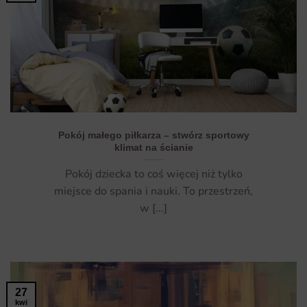
Pokój małego piłkarza – stwórz sportowy
klimat na ścianie
Pokój dziecka to coś więcej niż tylko
miejsce do spania i nauki. To przestrzeń,
w [...]
27
kwi