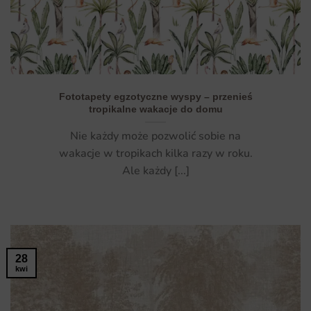
Fototapety egzotyczne wyspy – przenieś
tropikalne wakacje do domu
Nie każdy może pozwolić sobie na
wakacje w tropikach kilka razy w roku.
Ale każdy [...]
28
kwi