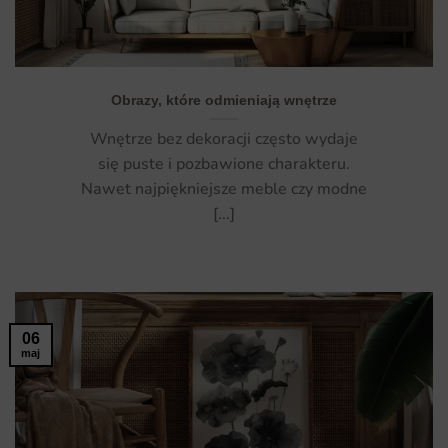
Obrazy, które odmieniają wnętrze
Wnętrze bez dekoracji często wydaje
się puste i pozbawione charakteru.
Nawet najpiękniejsze meble czy modne
[...]
06
maj