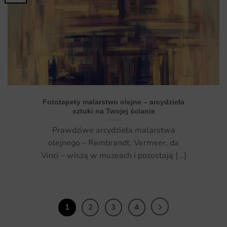
Fototapety malarstwo olejne – arcydzieła
sztuki na Twojej ścianie
Prawdziwe arcydzieła malarstwa
olejnego – Rembrandt, Vermeer, da
Vinci – wiszą w muzeach i pozostają [...]
1
2
3
4