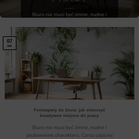
Biuro nie musi być zimne, nudne i
pozbawione charakteru. Coraz częściej
traktujemy miejsce pracy jak [...]
07
CZYTAJ DALEJ
→
sie
Fototapety do biura: jak stworzyć
kreatywne miejsce do pracy
Biuro nie musi być zimne, nudne i
pozbawione charakteru. Coraz częściej