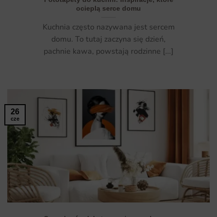
ocieplą serce domu
Kuchnia często nazywana jest sercem
domu. To tutaj zaczyna się dzień,
pachnie kawa, powstają rodzinne [...]
26
cze