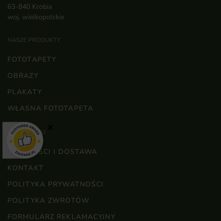
63-840 Krobia
woj. wielkopolskie
NASZE PRODUKTY
FOTOTAPETY
OBRAZY
PLAKATY
WŁASNA FOTOTAPETA
×
WAŻNE LINKI
PŁATNOŚCI I DOSTAWA
KONTAKT
POLITYKA PRYWATNOŚCI
POLITYKA ZWROTÓW
FORMULARZ REKLAMACYJNY