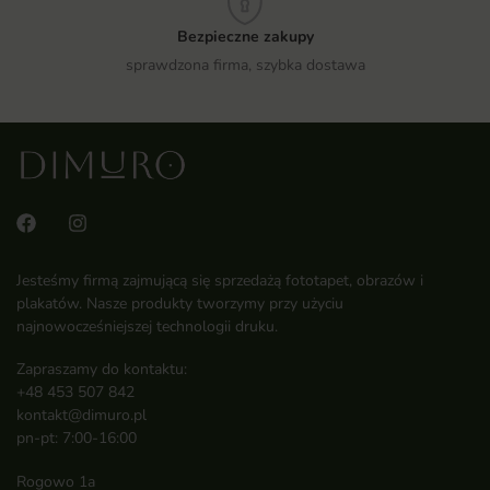
Bezpieczne zakupy
sprawdzona firma, szybka dostawa
Jesteśmy firmą zajmującą się sprzedażą fototapet, obrazów i
plakatów. Nasze produkty tworzymy przy użyciu
najnowocześniejszej technologii druku.
Zapraszamy do kontaktu:
+48 453 507 842
kontakt@dimuro.pl
pn-pt: 7:00-16:00
Rogowo 1a