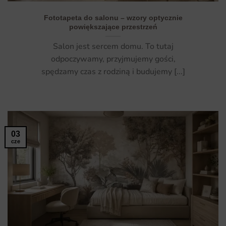
Fototapeta do salonu – wzory optycznie
powiększające przestrzeń
Salon jest sercem domu. To tutaj
odpoczywamy, przyjmujemy gości,
spędzamy czas z rodziną i budujemy [...]
03
cze