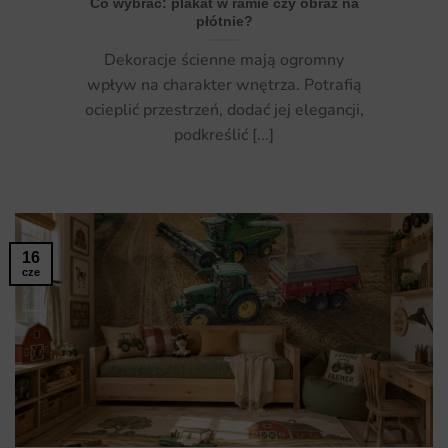
Co wybrać: plakat w ramie czy obraz na
płótnie?
Dekoracje ścienne mają ogromny
wpływ na charakter wnętrza. Potrafią
ocieplić przestrzeń, dodać jej elegancji,
podkreślić [...]
16
cze