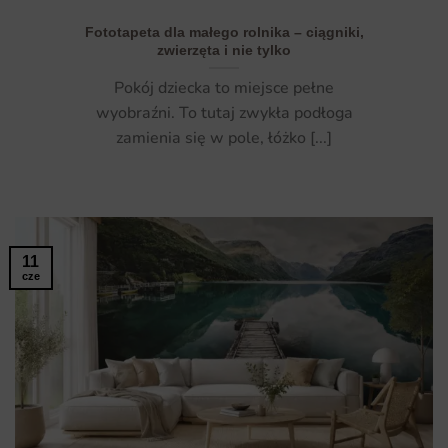
Fototapeta dla małego rolnika – ciągniki,
zwierzęta i nie tylko
Pokój dziecka to miejsce pełne
wyobraźni. To tutaj zwykła podłoga
zamienia się w pole, łóżko [...]
11
cze