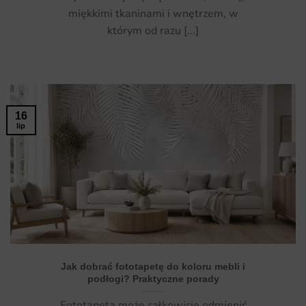
miękkimi tkaninami i wnętrzem, w
którym od razu [...]
16
lip
Jak dobrać fototapetę do koloru mebli i
podłogi? Praktyczne porady
Fototapeta może całkowicie odmienić