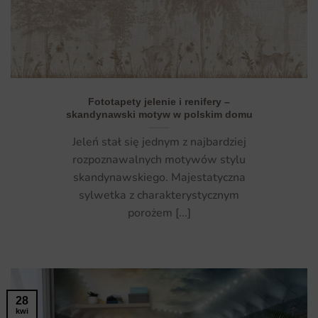
Fototapety jelenie i renifery –
skandynawski motyw w polskim domu
Jeleń stał się jednym z najbardziej
rozpoznawalnych motywów stylu
skandynawskiego. Majestatyczna
sylwetka z charakterystycznym
porożem [...]
28
kwi