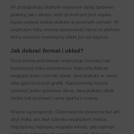
W przedpokoju dobrym wyborem będą zarówno
plakaty, jak i obrazy. Jeśli przestrzeń jest wąska,
lepiej wybrać lekkie plakaty w prostych ramach. W
większym holu można zastosować obraz na płótnie,
który stworzy mocniejszy efekt już od wejścia.
Jak dobrać format i układ?
Duża ściana potrzebuje większego formatu lub
kompozycji kilku elementów. Nad sofą dobrze
wygląda jeden szeroki obraz, dwa plakaty w ramie
albo galeria trzech grafik. Nad komodą można
zawiesić jeden pionowy obraz, dwa plakaty obok
siebie lub postawić ramę opartą o ścianę.
Ważne są proporcje. Dekoracja nie powinna być ani
zbyt mała, ani zbyt szeroka względem mebla.
Najczęściej najlepiej wygląda wtedy, gdy zajmuje