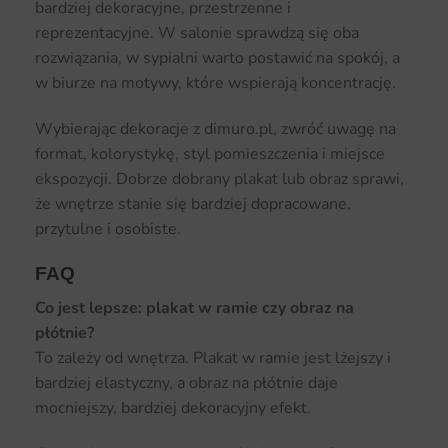
bardziej dekoracyjne, przestrzenne i
reprezentacyjne. W salonie sprawdzą się oba
rozwiązania, w sypialni warto postawić na spokój, a
w biurze na motywy, które wspierają koncentrację.
Wybierając dekoracje z dimuro.pl, zwróć uwagę na
format, kolorystykę, styl pomieszczenia i miejsce
ekspozycji. Dobrze dobrany plakat lub obraz sprawi,
że wnętrze stanie się bardziej dopracowane,
przytulne i osobiste.
FAQ
Co jest lepsze: plakat w ramie czy obraz na
płótnie?
To zależy od wnętrza. Plakat w ramie jest lżejszy i
bardziej elastyczny, a obraz na płótnie daje
mocniejszy, bardziej dekoracyjny efekt.