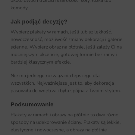
około dwóch trzecich szerokości sofy, łóżka lub
komody.
Jak podjąć decyzję?
Wybierz plakaty w ramach, jeśli lubisz lekkość,
nowoczesność, możliwość zmiany dekoracji i galerie
ścienne. Wybierz obraz na płótnie, jeśli zależy Ci na
mocniejszym akcencie, gotowej formie bez ramy i
bardziej klasycznym efekcie.
Nie ma jednego rozwiązania lepszego dla
wszystkich. Najważniejsze jest to, aby dekoracja
pasowała do wnętrza i była spójna z Twoim stylem.
Podsumowanie
Plakaty w ramach i obrazy na płótnie to dwa różne
sposoby na udekorowanie ściany. Plakaty są lekkie,
elastyczne i nowoczesne, a obrazy na płótnie