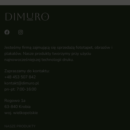
Jesteśmy firmą zajmującą się sprzedażą fototapet, obrazów i
plakatów. Nasze produkty tworzymy przy użyciu
najnowocześniejszej technologii druku.
Zapraszamy do kontaktu:
+48 453 507 842
kontakt@dimuro.pl
pn-pt: 7:00-16:00
Rogowo 1a
63-840 Krobia
woj. wielkopolskie
NASZE PRODUKTY