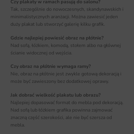
Czy plakaty w ramach pasują do salonu?
Tak, szczególnie do nowoczesnych, skandynawskich i
minimalistycznych aranżacji. Można zawiesić jeden
duży plakat lub stworzyć galerię kilku grafik.
Gdzie najlepiej powiesić obraz na płótnie?
Nad sofą, łóżkiem, komodą, stołem albo na głównej
ścianie widocznej od wejścia.
Czy obraz na płótnie wymaga ramy?
Nie, obraz na płótnie jest zwykle gotową dekoracją i
może być zawieszony bez dodatkowej oprawy.
Jak dobrać wielkość plakatu lub obrazu?
Najlepiej dopasować format do mebla pod dekoracją.
Nad sofą lub łóżkiem grafika powinna zajmować
znaczną część szerokości, ale nie być szersza od
mebla.