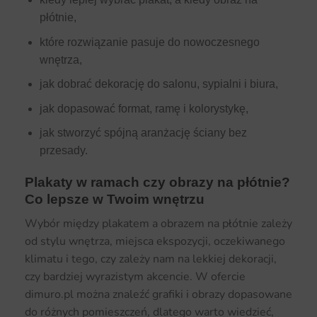
płótnie,
które rozwiązanie pasuje do nowoczesnego
wnętrza,
jak dobrać dekorację do salonu, sypialni i biura,
jak dopasować format, ramę i kolorystykę,
jak stworzyć spójną aranżację ściany bez
przesady.
Plakaty w ramach czy obrazy na płótnie?
Co lepsze w Twoim wnętrzu
Wybór między plakatem a obrazem na płótnie zależy
od stylu wnętrza, miejsca ekspozycji, oczekiwanego
klimatu i tego, czy zależy nam na lekkiej dekoracji,
czy bardziej wyrazistym akcencie. W ofercie
dimuro.pl można znaleźć grafiki i obrazy dopasowane
do różnych pomieszczeń, dlatego warto wiedzieć,