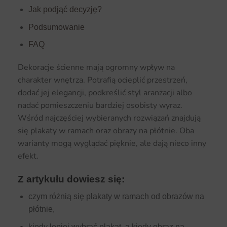
Jak podjąć decyzję?
Podsumowanie
FAQ
Dekoracje ścienne mają ogromny wpływ na
charakter wnętrza. Potrafią ocieplić przestrzeń,
dodać jej elegancji, podkreślić styl aranżacji albo
nadać pomieszczeniu bardziej osobisty wyraz.
Wśród najczęściej wybieranych rozwiązań znajdują
się plakaty w ramach oraz obrazy na płótnie. Oba
warianty mogą wyglądać pięknie, ale dają nieco inny
efekt.
Z artykułu dowiesz się:
czym różnią się plakaty w ramach od obrazów na
płótnie,
kiedy lepiej wybrać plakat, a kiedy obraz na