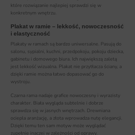
które rozwiązanie najlepiej sprawdzi się w
konkretnym wnętrzu.
Plakat w ramie – lekkość, nowoczesność
i elastyczność
Plakaty w ramach są bardzo uniwersalne. Pasują do
salonu, sypialni, kuchni, przedpokoju, pokoju dziecka,
gabinetu i domowego biura. Ich największą zaletą
jest lekkość wizualna. Plakat nie przytłacza ściany, a
dzięki ramie można łatwo dopasować go do
wystroju.
Czarna rama nadaje grafice nowoczesny i wyrazisty
charakter. Biała wygląda subtelnie i dobrze
sprawdza się w jasnych wnętrzach. Drewniana
ociepla aranżację, a złota wprowadza nutę elegancji.
Dzięki temu ten sam motyw może wyglądać
zupełnie inaczej w zależności od oprawy.