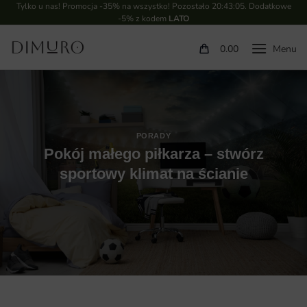
Tylko u nas! Promocja -35% na wszystko! Pozostało
20:43:04
. Dodatkowe
-5% z kodem
LATO
0.00
PORADY
Pokój małego piłkarza – stwórz
sportowy klimat na ścianie