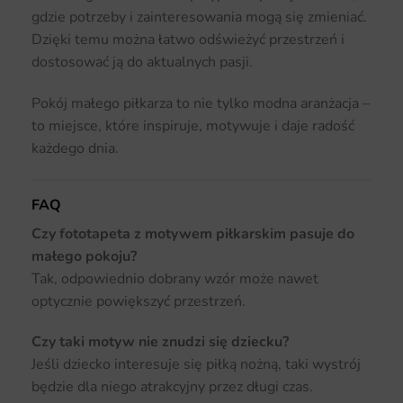
gdzie potrzeby i zainteresowania mogą się zmieniać.
Dzięki temu można łatwo odświeżyć przestrzeń i
dostosować ją do aktualnych pasji.
Pokój małego piłkarza to nie tylko modna aranżacja –
to miejsce, które inspiruje, motywuje i daje radość
każdego dnia.
FAQ
Czy fototapeta z motywem piłkarskim pasuje do
małego pokoju?
Tak, odpowiednio dobrany wzór może nawet
optycznie powiększyć przestrzeń.
Czy taki motyw nie znudzi się dziecku?
Jeśli dziecko interesuje się piłką nożną, taki wystrój
będzie dla niego atrakcyjny przez długi czas.