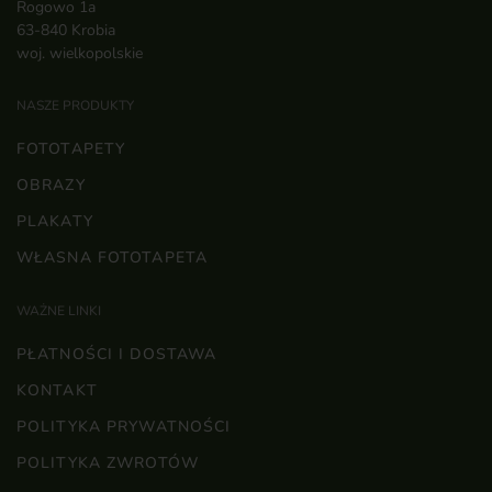
Rogowo 1a
63-840 Krobia
woj. wielkopolskie
NASZE PRODUKTY
FOTOTAPETY
OBRAZY
PLAKATY
WŁASNA FOTOTAPETA
WAŻNE LINKI
PŁATNOŚCI I DOSTAWA
KONTAKT
POLITYKA PRYWATNOŚCI
POLITYKA ZWROTÓW