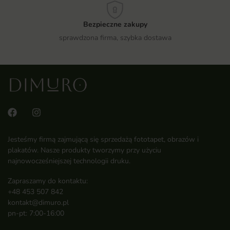
Bezpieczne zakupy
sprawdzona firma, szybka dostawa
Jesteśmy firmą zajmującą się sprzedażą fototapet, obrazów i
plakatów. Nasze produkty tworzymy przy użyciu
najnowocześniejszej technologii druku.
Zapraszamy do kontaktu:
+48 453 507 842
kontakt@dimuro.pl
pn-pt: 7:00-16:00