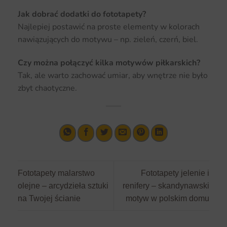
Jak dobrać dodatki do fototapety?
Najlepiej postawić na proste elementy w kolorach
nawiązujących do motywu – np. zieleń, czerń, biel.
Czy można połączyć kilka motywów piłkarskich?
Tak, ale warto zachować umiar, aby wnętrze nie było
zbyt chaotyczne.
Fototapety malarstwo
Fototapety jelenie i
olejne – arcydzieła sztuki
renifery – skandynawski
na Twojej ścianie
motyw w polskim domu