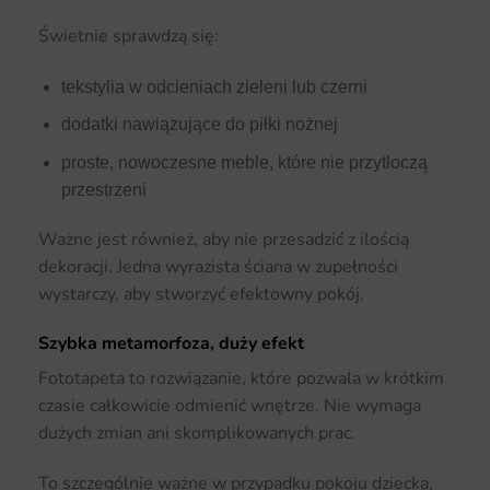
Świetnie sprawdzą się:
tekstylia w odcieniach zieleni lub czerni
dodatki nawiązujące do piłki nożnej
proste, nowoczesne meble, które nie przytłoczą
przestrzeni
Ważne jest również, aby nie przesadzić z ilością
dekoracji. Jedna wyrazista ściana w zupełności
wystarczy, aby stworzyć efektowny pokój.
Szybka metamorfoza, duży efekt
Fototapeta to rozwiązanie, które pozwala w krótkim
czasie całkowicie odmienić wnętrze. Nie wymaga
dużych zmian ani skomplikowanych prac.
To szczególnie ważne w przypadku pokoju dziecka,