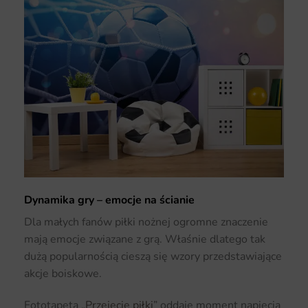
Dynamika gry – emocje na ścianie
Dla małych fanów piłki nożnej ogromne znaczenie
mają emocje związane z grą. Właśnie dlatego tak
dużą popularnością cieszą się wzory przedstawiające
akcje boiskowe.
Fototapeta „
Przejęcie piłki
” oddaje moment napięcia