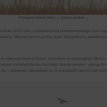
Fototapeta Wśród Jeleni —
Zobacz produkt →
 około 2010 roku, z popularnością skandynawskiego stylu hygg
pretacje. Obecnie dominują trzy style: fotograficzny, skandynaw
 w mgłowym lesie o świcie, na polanie w zachodzącym słońcu –
ryczne, minimalistyczne ilustracje skandynawskie – pasują do
tle – wspaniale sprawdzają się w aranżacjach domów górskich