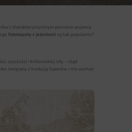
etka z charakterystycznym porożem pojawia
zego
fototapety z jeleniami
są tak popularne?
, czystości i królewskiej siły – stąd
boko związany z tradycją Saamów i ma wymiar