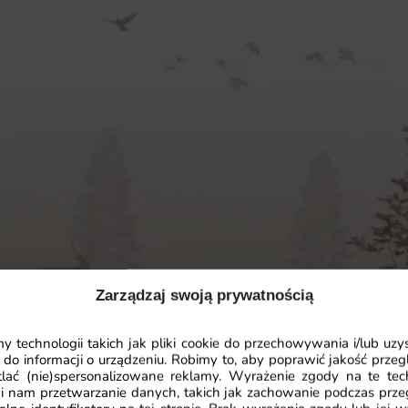
Zarządzaj swoją prywatnością
 technologii takich jak pliki cookie do przechowywania i/lub uzy
 do informacji o urządzeniu. Robimy to, aby poprawić jakość przegl
lać (nie)spersonalizowane reklamy. Wyrażenie zgody na te tec
i nam przetwarzanie danych, takich jak zachowanie podczas prze