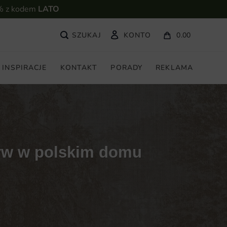
% z kodem
LATO
KONTO
0.00
INSPIRACJE
KONTAKT
PORADY
REKLAMA
otyw w polskim domu