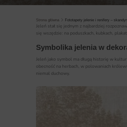
Strona główna
Fototapety jelenie i renifery – skan
Jeleń stał się jednym z najbardziej rozpoz
się wszędzie: na poduszkach, kubkach, plakat
Symbolika jelenia w dekor
Jeleń jako symbol ma długą historię w kultur
obecność na herbach, w polowaniach królews
niemal duchowy.