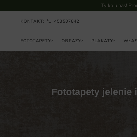
Tylko u nas! Pr
KONTAKT:
453507842
FOTOTAPETY
OBRAZY
PLAKATY
WŁAS
Fototapety jelenie