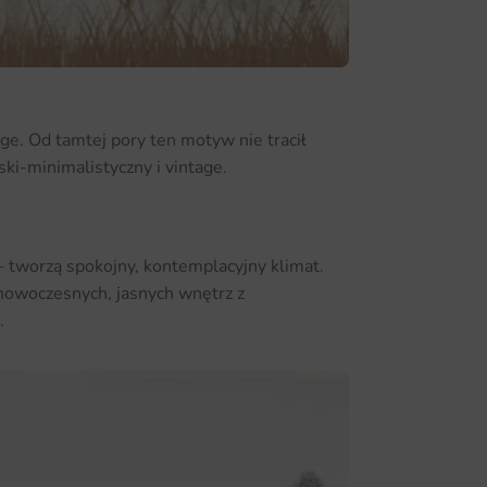
e. Od tamtej pory ten motyw nie tracił
ski-minimalistyczny i vintage.
 tworzą spokojny, kontemplacyjny klimat.
 nowoczesnych, jasnych wnętrz z
.