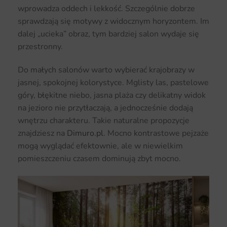
wprowadza oddech i lekkość. Szczególnie dobrze
sprawdzają się motywy z widocznym horyzontem. Im
dalej „ucieka” obraz, tym bardziej salon wydaje się
przestronny.
Do małych salonów warto wybierać krajobrazy w
jasnej, spokojnej kolorystyce. Mglisty las, pastelowe
góry, błękitne niebo, jasna plaża czy delikatny widok
na jezioro nie przytłaczają, a jednocześnie dodają
wnętrzu charakteru. Takie naturalne propozycje
znajdziesz na
Dimuro.pl
. Mocno kontrastowe pejzaże
mogą wyglądać efektownie, ale w niewielkim
pomieszczeniu czasem dominują zbyt mocno.