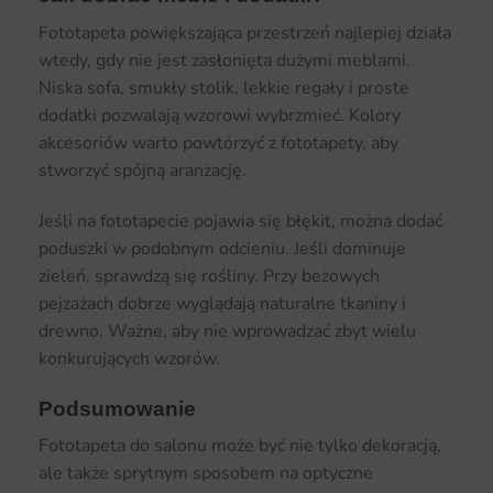
Fototapeta powiększająca przestrzeń najlepiej działa
wtedy, gdy nie jest zasłonięta dużymi meblami.
Niska sofa, smukły stolik, lekkie regały i proste
dodatki pozwalają wzorowi wybrzmieć. Kolory
akcesoriów warto powtórzyć z fototapety, aby
stworzyć spójną aranżację.
Jeśli na fototapecie pojawia się błękit, można dodać
poduszki w podobnym odcieniu. Jeśli dominuje
zieleń, sprawdzą się rośliny. Przy beżowych
pejzażach dobrze wyglądają naturalne tkaniny i
drewno. Ważne, aby nie wprowadzać zbyt wielu
konkurujących wzorów.
Podsumowanie
Fototapeta do salonu może być nie tylko dekoracją,
ale także sprytnym sposobem na optyczne