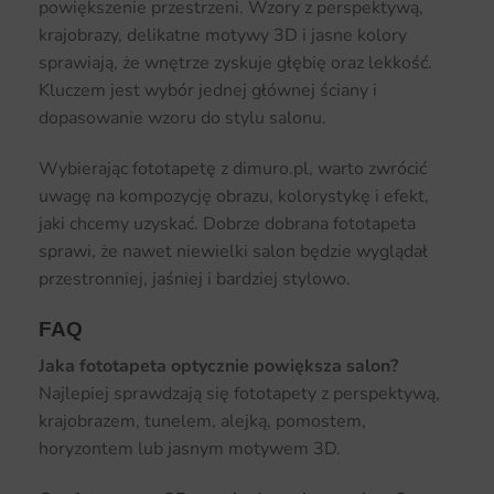
powiększenie przestrzeni. Wzory z perspektywą,
krajobrazy, delikatne motywy 3D i jasne kolory
sprawiają, że wnętrze zyskuje głębię oraz lekkość.
Kluczem jest wybór jednej głównej ściany i
dopasowanie wzoru do stylu salonu.
Wybierając fototapetę z dimuro.pl, warto zwrócić
uwagę na kompozycję obrazu, kolorystykę i efekt,
jaki chcemy uzyskać. Dobrze dobrana fototapeta
sprawi, że nawet niewielki salon będzie wyglądał
przestronniej, jaśniej i bardziej stylowo.
FAQ
Jaka fototapeta optycznie powiększa salon?
Najlepiej sprawdzają się fototapety z perspektywą,
krajobrazem, tunelem, alejką, pomostem,
horyzontem lub jasnym motywem 3D.