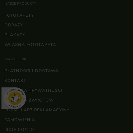
NASZE PRODUKTY
FOTOTAPETY
OBRAZY
PLAKATY
WŁASNA FOTOTAPETA
WAŻNE LINKI
PŁATNOŚCI I DOSTAWA
KONTAKT
×
POLITYKA PRYWATNOŚCI
POLITYKA ZWROTÓW
FORMULARZ REKLAMACYJNY
ZAMÓWIENIA
MOJE KONTO