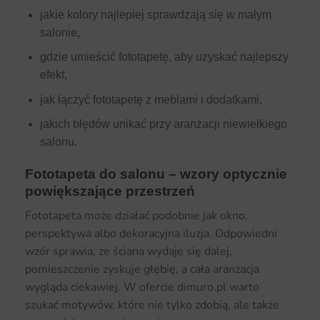
jakie kolory najlepiej sprawdzają się w małym
salonie,
gdzie umieścić fototapetę, aby uzyskać najlepszy
efekt,
jak łączyć fototapetę z meblami i dodatkami,
jakich błędów unikać przy aranżacji niewielkiego
salonu.
Fototapeta do salonu – wzory optycznie
powiększające przestrzeń
Fototapeta może działać podobnie jak okno,
perspektywa albo dekoracyjna iluzja. Odpowiedni
wzór sprawia, że ściana wydaje się dalej,
pomieszczenie zyskuje głębię, a cała aranżacja
wygląda ciekawiej. W ofercie dimuro.pl warto
szukać motywów, które nie tylko zdobią, ale także