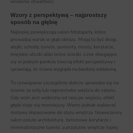
wrażenie otwartości.
Wzory z perspektywą – najprostszy
sposób na głębię
Najlepiej powiększają salon fototapety, które
prowadzą wzrok w głąb obrazu. Mogą to być drogi,
alejki, schody, tunele, pomosty, mosty, korytarze,
miejskie uliczki albo leśne ścieżki. Linie zbiegające
się w jednym punkcie tworzą efekt perspektywy i
sprawiają, że ściana wygląda na bardziej oddaloną.
To rozwiązanie szczególnie dobrze sprawdza się na
ścianie za sofą lub naprzeciwko wejścia do salonu.
Gdy wzór jest widoczny od razu po wejściu, efekt
głębi staje się mocniejszy. Warto jednak wybierać
motywy dopasowane do stylu wnętrza. Nowoczesny
salon polubi architekturę, betonowe korytarze i
minimalistyczne tunele, a przytulne wnętrze lepiej