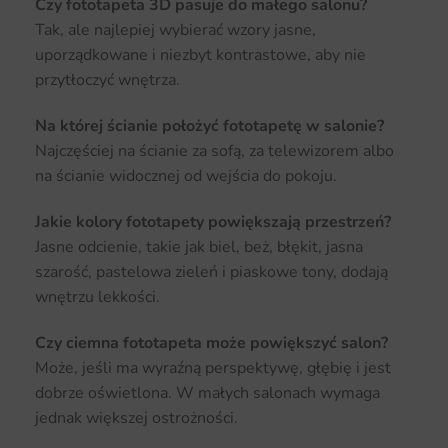
Czy fototapeta 3D pasuje do małego salonu?
Tak, ale najlepiej wybierać wzory jasne,
uporządkowane i niezbyt kontrastowe, aby nie
przytłoczyć wnętrza.
Na której ścianie położyć fototapetę w salonie?
Najczęściej na ścianie za sofą, za telewizorem albo
na ścianie widocznej od wejścia do pokoju.
Jakie kolory fototapety powiększają przestrzeń?
Jasne odcienie, takie jak biel, beż, błękit, jasna
szarość, pastelowa zieleń i piaskowe tony, dodają
wnętrzu lekkości.
Czy ciemna fototapeta może powiększyć salon?
Może, jeśli ma wyraźną perspektywę, głębię i jest
dobrze oświetlona. W małych salonach wymaga
jednak większej ostrożności.