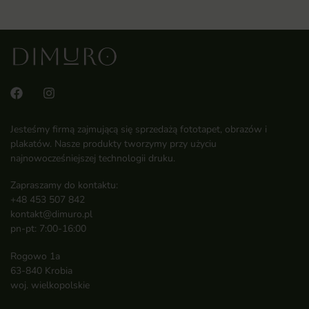
Jesteśmy firmą zajmującą się sprzedażą fototapet, obrazów i
plakatów. Nasze produkty tworzymy przy użyciu
najnowocześniejszej technologii druku.
Zapraszamy do kontaktu:
+48 453 507 842
kontakt@dimuro.pl
pn-pt: 7:00-16:00
Rogowo 1a
63-840 Krobia
woj. wielkopolskie