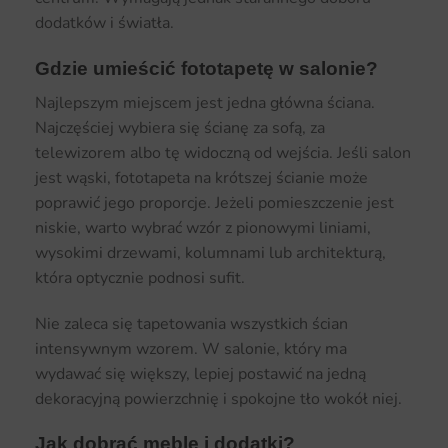
dodatków i światła.
Gdzie umieścić fototapetę w salonie?
Najlepszym miejscem jest jedna główna ściana.
Najczęściej wybiera się ścianę za sofą, za
telewizorem albo tę widoczną od wejścia. Jeśli salon
jest wąski, fototapeta na krótszej ścianie może
poprawić jego proporcje. Jeżeli pomieszczenie jest
niskie, warto wybrać wzór z pionowymi liniami,
wysokimi drzewami, kolumnami lub architekturą,
która optycznie podnosi sufit.
Nie zaleca się tapetowania wszystkich ścian
intensywnym wzorem. W salonie, który ma
wydawać się większy, lepiej postawić na jedną
dekoracyjną powierzchnię i spokojne tło wokół niej.
Jak dobrać meble i dodatki?