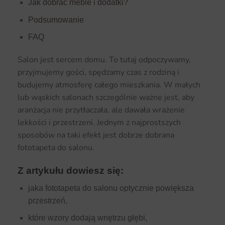
Jak dobrać meble i dodatki?
Podsumowanie
FAQ
Salon jest sercem domu. To tutaj odpoczywamy,
przyjmujemy gości, spędzamy czas z rodziną i
budujemy atmosferę całego mieszkania. W małych
lub wąskich salonach szczególnie ważne jest, aby
aranżacja nie przytłaczała, ale dawała wrażenie
lekkości i przestrzeni. Jednym z najprostszych
sposobów na taki efekt jest dobrze dobrana
fototapeta do salonu.
Z artykułu dowiesz się:
jaka fototapeta do salonu optycznie powiększa
przestrzeń,
które wzory dodają wnętrzu głębi,