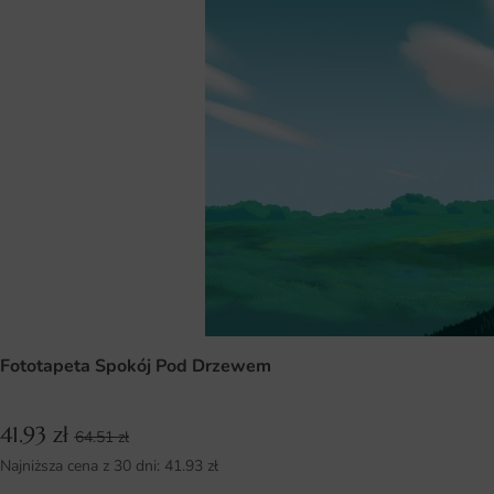
Fototapeta Spokój Pod Drzewem
41.93
zł
64.51
zł
Najniższa cena z 30 dni:
41.93
zł