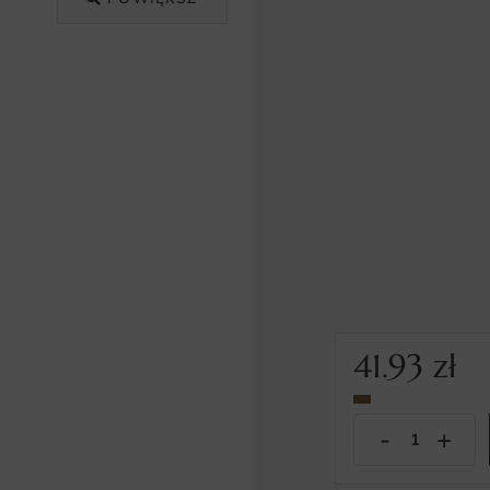
41.93
zł