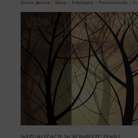
Strona główna
Sklep
Fototapety
Przeznaczenie
Fo
WIZUALIZACJE W POMIESZCZENIU