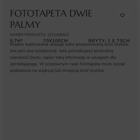
FOTOTAPETA DWIE
PALMY
NUMER PRODUKTU: 1271409422
0.7M²
70X100CM
BRYTY: 1 X 70CM
Kreator kadrowania ukazuje tylko proponowaną ilość brytów
(nie jest ona ostateczna). Jeśli potrzebujesz konkretną
szerokość brytu, zapisz taką informację w uwagach dla
sprzedającego. W przeciwnym razie fototapeta może zostać
podzielona na większą lub mniejszą ilość brytów.