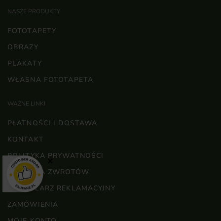
NASZE PRODUKTY
FOTOTAPETY
OBRAZY
PLAKATY
WŁASNA FOTOTAPETA
WAŻNE LINKI
PŁATNOŚCI I DOSTAWA
KONTAKT
POLITYKA PRYWATNOŚCI
×
POLITYKA ZWROTÓW
FORMULARZ REKLAMACYJNY
ZAMÓWIENIA
MOJE KONTO