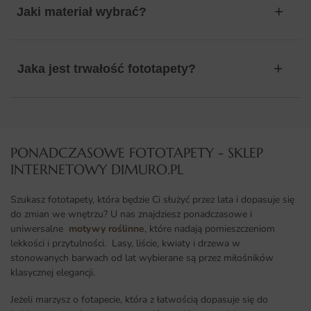
Jaki materiał wybrać?
Jaka jest trwałość fototapety?
PONADCZASOWE FOTOTAPETY - SKLEP
INTERNETOWY DIMURO.PL​
Szukasz fototapety, która będzie Ci służyć przez lata i dopasuje się
do zmian we wnętrzu? U nas znajdziesz ponadczasowe i
uniwersalne
motywy roślinne
, które nadają pomieszczeniom
lekkości i przytulności. Lasy, liście, kwiaty i drzewa w
stonowanych barwach od lat wybierane są przez miłośników
klasycznej elegancji.
Jeżeli marzysz o fotapecie, która z łatwością dopasuje się do