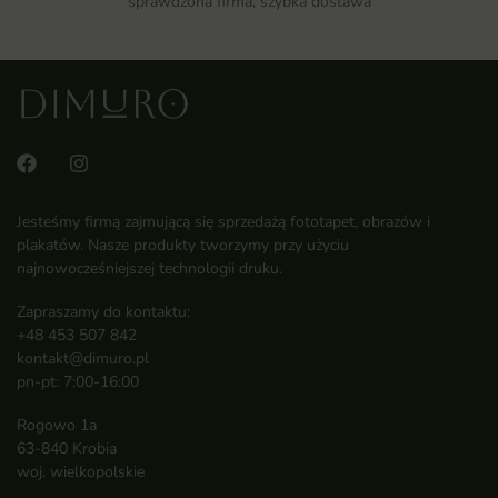
sprawdzona firma, szybka dostawa
Jesteśmy firmą zajmującą się sprzedażą fototapet, obrazów i
plakatów. Nasze produkty tworzymy przy użyciu
najnowocześniejszej technologii druku.
Zapraszamy do kontaktu:
+48 453 507 842
kontakt@dimuro.pl
pn-pt: 7:00-16:00
Rogowo 1a
63-840 Krobia
woj. wielkopolskie