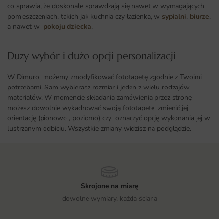
co sprawia, że doskonale sprawdzają się nawet w wymagających
pomieszczeniach, takich jak kuchnia czy łazienka, w
sypialni
,
biurze
,
a nawet w
pokoju dziecka
,
Duży wybór i dużo opcji personalizacji ​
W Dimuro możemy zmodyfikować fototapetę zgodnie z Twoimi
potrzebami. Sam wybierasz rozmiar i jeden z wielu rodzajów
materiałów. W momencie składania zamówienia przez stronę
możesz dowolnie wykadrować swoją fototapetę, zmienić jej
orientację (pionowo , poziomo) czy oznaczyć opcję wykonania jej w
lustrzanym odbiciu. Wszystkie zmiany widzisz na podglądzie.
Skrojone na miarę
dowolne wymiary, każda ściana