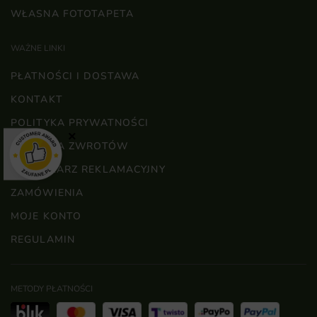
WŁASNA FOTOTAPETA
WAŻNE LINKI
PŁATNOŚCI I DOSTAWA
KONTAKT
POLITYKA PRYWATNOŚCI
×
POLITYKA ZWROTÓW
FORMULARZ REKLAMACYJNY
ZAMÓWIENIA
MOJE KONTO
REGULAMIN
METODY PŁATNOŚCI