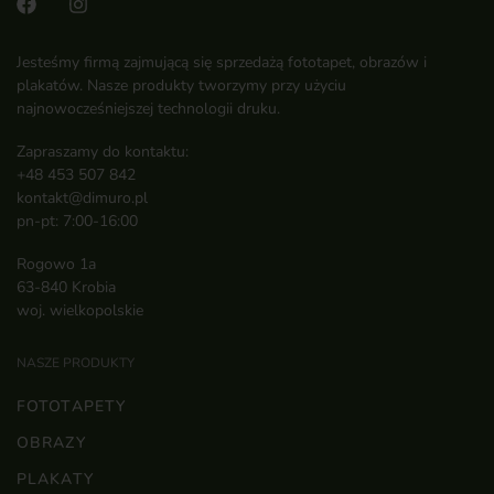
Jesteśmy firmą zajmującą się sprzedażą fototapet, obrazów i
plakatów. Nasze produkty tworzymy przy użyciu
najnowocześniejszej technologii druku.
Zapraszamy do kontaktu:
+48 453 507 842
kontakt@dimuro.pl
pn-pt: 7:00-16:00
Rogowo 1a
63-840 Krobia
woj. wielkopolskie
NASZE PRODUKTY
FOTOTAPETY
OBRAZY
PLAKATY