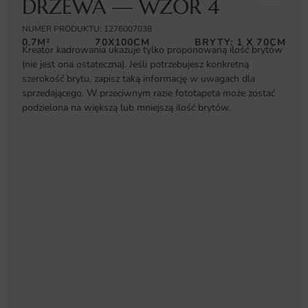
DRZEWA — WZÓR 4
NUMER PRODUKTU: 1276007038
0.7M²
70X100CM
BRYTY: 1 X 70CM
Kreator kadrowania ukazuje tylko proponowaną ilość brytów
(nie jest ona ostateczna). Jeśli potrzebujesz konkretną
szerokość brytu, zapisz taką informację w uwagach dla
sprzedającego. W przeciwnym razie fototapeta może zostać
podzielona na większą lub mniejszą ilość brytów.