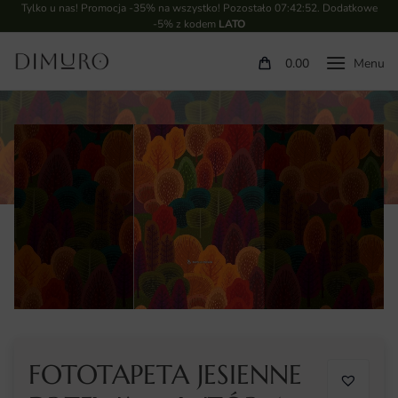
Tylko u nas! Promocja -35% na wszystko! Pozostało
07:42:52
. Dodatkowe
-5% z kodem
LATO
0.00
FOTOTAPETA JESIENNE