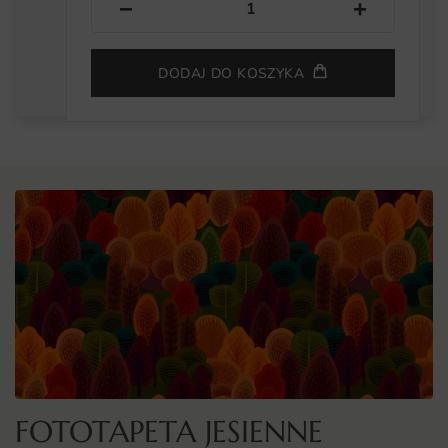
−
+
DODAJ DO KOSZYKA
FOTOTAPETA JESIENNE