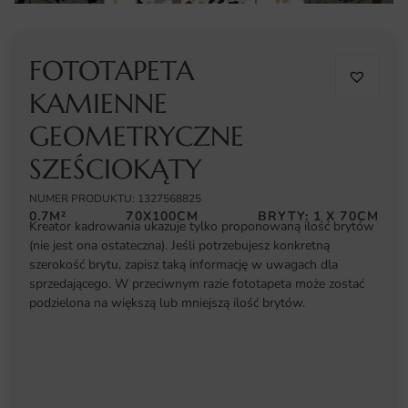
FOTOTAPETA
KAMIENNE
GEOMETRYCZNE
SZEŚCIOKĄTY
NUMER PRODUKTU: 1327568825
0.7M²
70X100CM
BRYTY: 1 X 70CM
Kreator kadrowania ukazuje tylko proponowaną ilość brytów
(nie jest ona ostateczna). Jeśli potrzebujesz konkretną
szerokość brytu, zapisz taką informację w uwagach dla
sprzedającego. W przeciwnym razie fototapeta może zostać
podzielona na większą lub mniejszą ilość brytów.