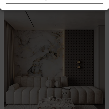
nie chcesz czekać – sprawdź najczęściej zadawane pytania.