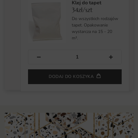
Klej do tapet
34zł/szt
Do wszystkich rodzajów
tapet. Opakowanie
wystarcza na 15 - 20
m².
−
+
DODAJ DO KOSZYKA