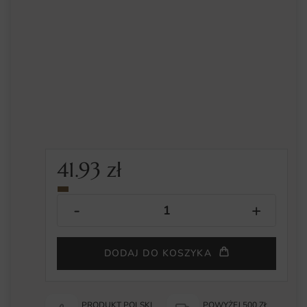
41.93
zł
DODAJ DO KOSZYKA
PRODUKT POLSKI
POWYŻEJ 500 ZŁ