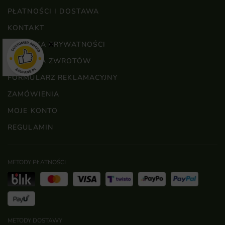
PŁATNOŚCI I DOSTAWA
KONTAKT
×
POLITYKA PRYWATNOŚCI
POLITYKA ZWROTÓW
FORMULARZ REKLAMACYJNY
ZAMÓWIENIA
MOJE KONTO
REGULAMIN
METODY PŁATNOŚCI
METODY DOSTAWY