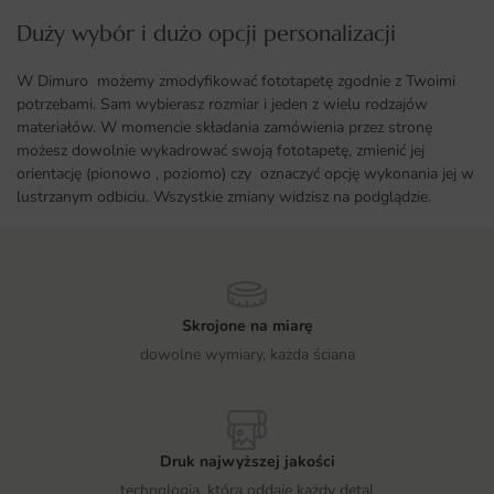
Duży wybór i dużo opcji personalizacji ​
W Dimuro możemy zmodyfikować fototapetę zgodnie z Twoimi
potrzebami. Sam wybierasz rozmiar i jeden z wielu rodzajów
materiałów. W momencie składania zamówienia przez stronę
możesz dowolnie wykadrować swoją fototapetę, zmienić jej
orientację (pionowo , poziomo) czy oznaczyć opcję wykonania jej w
lustrzanym odbiciu. Wszystkie zmiany widzisz na podglądzie.
Skrojone na miarę
dowolne wymiary, każda ściana
Druk najwyższej jakości
technologia, która oddaje każdy detal