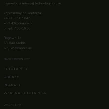
najnowocześniejszej technologii druku.
Zapraszamy do kontaktu:
+48 453 507 842
kontakt@dimuro.pl
pn-pt: 7:00-16:00
Rogowo 1a
63-840 Krobia
woj. wielkopolskie
NASZE PRODUKTY
FOTOTAPETY
OBRAZY
PLAKATY
WŁASNA FOTOTAPETA
WAŻNE LINKI