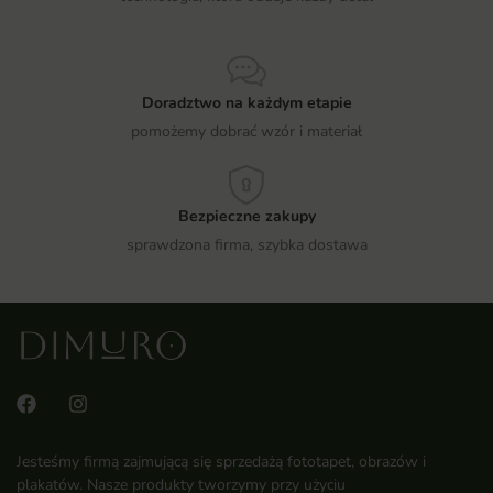
Doradztwo na każdym etapie
pomożemy dobrać wzór i materiał
Bezpieczne zakupy
sprawdzona firma, szybka dostawa
Jesteśmy firmą zajmującą się sprzedażą fototapet, obrazów i
plakatów. Nasze produkty tworzymy przy użyciu