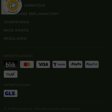
POLITYKA ZWROTÓW
FORMULARZ REKLAMACYJNY
ZAMÓWIENIA
MOJE KONTO
REGULAMIN
METODY PŁATNOŚCI
METODY DOSTAWY
© 2026 Dimuro.pl | Wszelkie prawa zastrzeżone