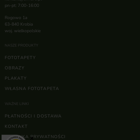
pn-pt: 7:00-16:00
Rogowo 1a
63-840 Krobia
woj. wielkopolskie
NASZE PRODUKTY
FOTOTAPETY
OBRAZY
PLAKATY
WŁASNA FOTOTAPETA
WAŻNE LINKI
PŁATNOŚCI I DOSTAWA
KONTAKT
POLITYKA PRYWATNOŚCI
×