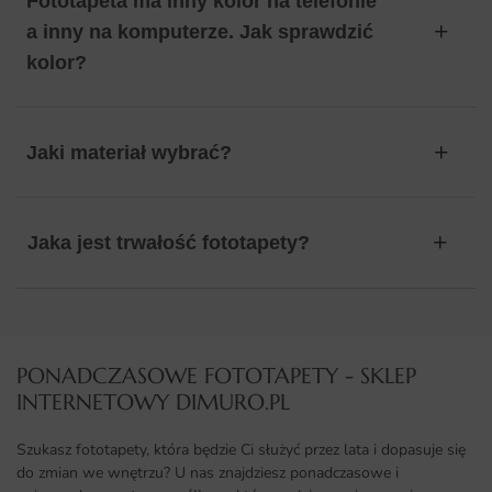
Fototapeta ma inny kolor na telefonie
a inny na komputerze. Jak sprawdzić
kolor?
Jaki materiał wybrać?
Jaka jest trwałość fototapety?
PONADCZASOWE FOTOTAPETY - SKLEP
INTERNETOWY DIMURO.PL​
Szukasz fototapety, która będzie Ci służyć przez lata i dopasuje się
do zmian we wnętrzu? U nas znajdziesz ponadczasowe i