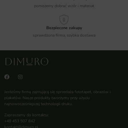
pomożemy dobrać wzór i materiał
Bezpieczne zakupy
sprawdzona firma, szybka dostawa
Jesteśmy firmą zajmującą się sprzedażą fototapet, obrazów i
plakatów. Nasze produkty tworzymy przy użyciu
najnowocześniejszej technologii druku.
Zapraszamy do kontaktu:
+48 453 507 842
kontakt@dimuro.pl