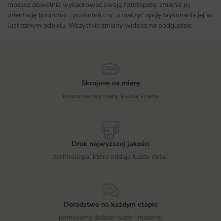
możesz dowolnie wykadrować swoją fototapetę, zmienić jej
orientację (pionowo , poziomo) czy oznaczyć opcję wykonania jej w
lustrzanym odbiciu. Wszystkie zmiany widzisz na podglądzie.
Skrojone na miarę
dowolne wymiary, każda ściana
Druk najwyższej jakości
technologia, która oddaje każdy detal
Doradztwo na każdym etapie
pomożemy dobrać wzór i materiał