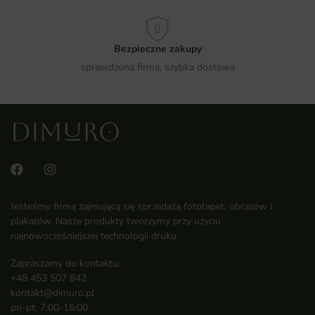
Bezpieczne zakupy
sprawdzona firma, szybka dostawa
Jesteśmy firmą zajmującą się sprzedażą fototapet, obrazów i
plakatów. Nasze produkty tworzymy przy użyciu
najnowocześniejszej technologii druku.
Zapraszamy do kontaktu:
+48 453 507 842
kontakt@dimuro.pl
pn-pt: 7:00-16:00