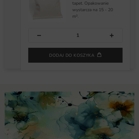
tapet. Opakowanie
wystarcza na 15 - 20
m².
−
+
DODAJ DO KOSZYKA