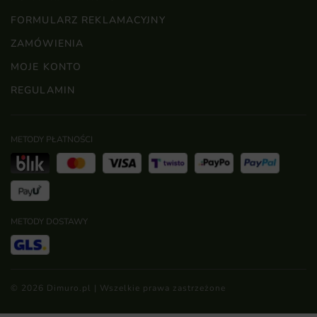
FORMULARZ REKLAMACYJNY
ZAMÓWIENIA
MOJE KONTO
REGULAMIN
METODY PŁATNOŚCI
METODY DOSTAWY
© 2026 Dimuro.pl | Wszelkie prawa zastrzeżone