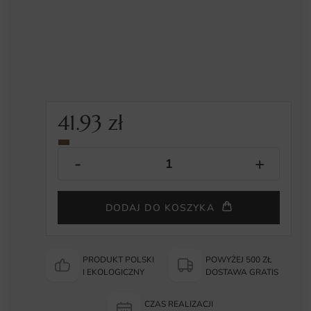
41.93
zł
DODAJ DO KOSZYKA
PRODUKT POLSKI
POWYŻEJ 500 ZŁ
I EKOLOGICZNY
DOSTAWA GRATIS
CZAS REALIZACJI