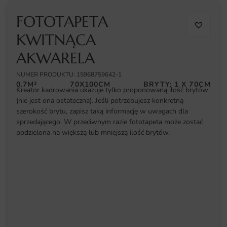
FOTOTAPETA
KWITNĄCA
AKWARELA
NUMER PRODUKTU: 15968759642-1
0.7M²
70X100CM
BRYTY: 1 X 70CM
Kreator kadrowania ukazuje tylko proponowaną ilość brytów
(nie jest ona ostateczna). Jeśli potrzebujesz konkretną
szerokość brytu, zapisz taką informację w uwagach dla
sprzedającego. W przeciwnym razie fototapeta może zostać
podzielona na większą lub mniejszą ilość brytów.