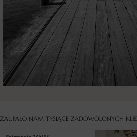
ZAUFAŁO NAM TYSIĄCE ZADOWOLONYCH KL