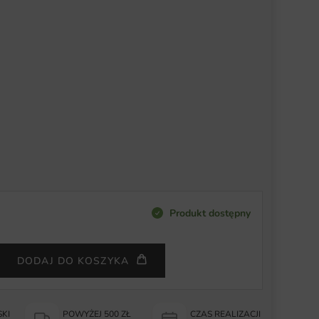
Produkt dostępny
DODAJ DO KOSZYKA
KI
POWYŻEJ 500 ZŁ
CZAS REALIZACJI