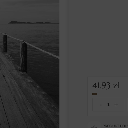
41.93
zł
PRODUKT POLS