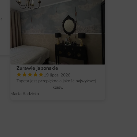
wody
ór
Żurawie japońskie
19 lipca, 2026
Tapeta jest przepiękna,a jakość najwyższej
klasy.
Marta Radzicka