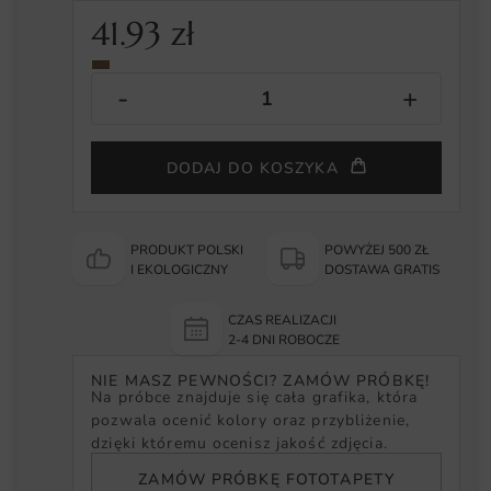
41.93
zł
DODAJ DO KOSZYKA
PRODUKT POLSKI
POWYŻEJ 500 ZŁ
I EKOLOGICZNY
DOSTAWA GRATIS
CZAS REALIZACJI
2-4 DNI ROBOCZE
NIE MASZ PEWNOŚCI? ZAMÓW PRÓBKĘ!
Na próbce znajduje się cała grafika, która
pozwala ocenić kolory oraz przybliżenie,
dzięki któremu ocenisz jakość zdjęcia.
ZAMÓW PRÓBKĘ FOTOTAPETY