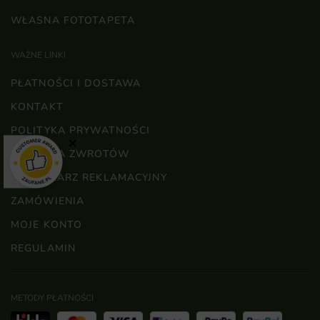
WŁASNA FOTOTAPETA
WAŻNE LINKI
PŁATNOŚCI I DOSTAWA
KONTAKT
POLITYKA PRYWATNOŚCI
×
POLITYKA ZWROTÓW
FORMULARZ REKLAMACYJNY
ZAMÓWIENIA
MOJE KONTO
REGULAMIN
METODY PŁATNOŚCI