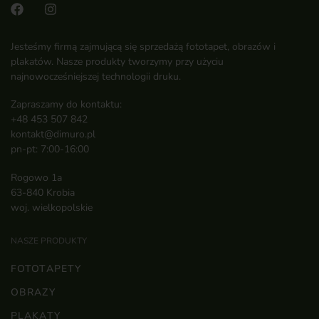
Jesteśmy firmą zajmującą się sprzedażą fototapet, obrazów i
plakatów. Nasze produkty tworzymy przy użyciu
najnowocześniejszej technologii druku.
Zapraszamy do kontaktu:
+48 453 507 842
kontakt@dimuro.pl
pn-pt: 7:00-16:00
Rogowo 1a
63-840 Krobia
woj. wielkopolskie
NASZE PRODUKTY
FOTOTAPETY
OBRAZY
PLAKATY