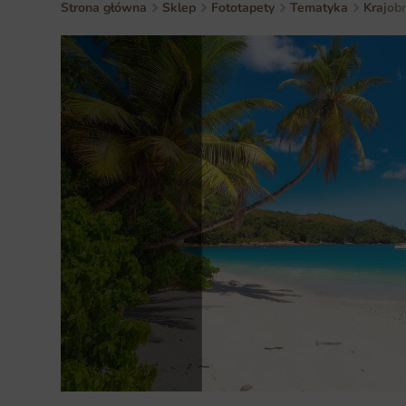
Strona główna
Sklep
Fototapety
Tematyka
Krajob