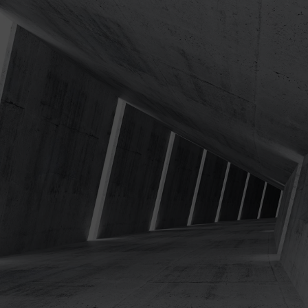
Wszechstronność zastosowania w 
Możliwość zamówienia na wymiar o