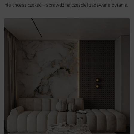
nie chcesz czekać – sprawdź najczęściej zadawane pytania.