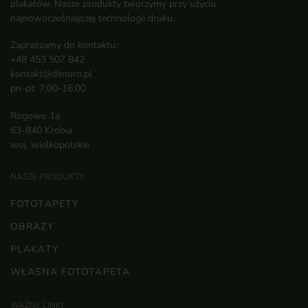
plakatów. Nasze produkty tworzymy przy użyciu
najnowocześniejszej technologii druku.
Zapraszamy do kontaktu:
+48 453 507 842
kontakt@dimuro.pl
pn-pt: 7:00-16:00
Rogowo 1a
63-840 Krobia
woj. wielkopolskie
NASZE PRODUKTY
FOTOTAPETY
OBRAZY
PLAKATY
WŁASNA FOTOTAPETA
WAŻNE LINKI