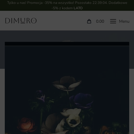
Tylko u nas! Promocja -35% na wszystko! Pozostało
22:39:03
. Dodatkowe
-5% z kodem
LATO
0.00