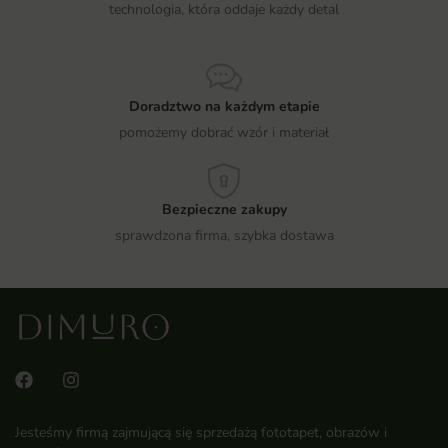
technologia, która oddaje każdy detal
Doradztwo na każdym etapie
pomożemy dobrać wzór i materiał
Bezpieczne zakupy
sprawdzona firma, szybka dostawa
Jesteśmy firmą zajmującą się sprzedażą fototapet, obrazów i