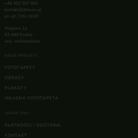
+48 453 507 842
kontakt@dimuro.pl
pn-pt: 7:00-16:00
Rogowo 1a
63-840 Krobia
woj. wielkopolskie
NASZE PRODUKTY
FOTOTAPETY
OBRAZY
PLAKATY
WŁASNA FOTOTAPETA
WAŻNE LINKI
PŁATNOŚCI I DOSTAWA
KONTAKT