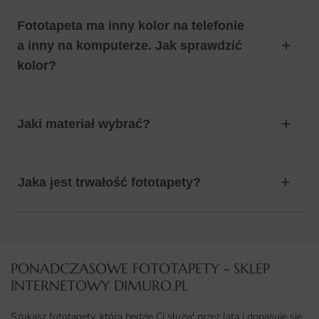
Fototapeta ma inny kolor na telefonie
a inny na komputerze. Jak sprawdzić
kolor?
Jaki materiał wybrać?
Jaka jest trwałość fototapety?
PONADCZASOWE FOTOTAPETY - SKLEP
INTERNETOWY DIMURO.PL​
Szukasz fototapety, która będzie Ci służyć przez lata i dopasuje się