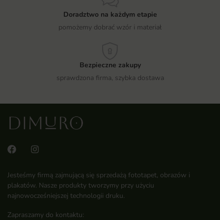
Doradztwo na każdym etapie
pomożemy dobrać wzór i materiał
Bezpieczne zakupy
sprawdzona firma, szybka dostawa
Jesteśmy firmą zajmującą się sprzedażą fototapet, obrazów i
plakatów. Nasze produkty tworzymy przy użyciu
najnowocześniejszej technologii druku.
Zapraszamy do kontaktu: