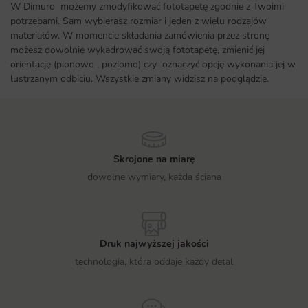
W Dimuro możemy zmodyfikować fototapetę zgodnie z Twoimi
potrzebami. Sam wybierasz rozmiar i jeden z wielu rodzajów
materiałów. W momencie składania zamówienia przez stronę
możesz dowolnie wykadrować swoją fototapetę, zmienić jej
orientację (pionowo , poziomo) czy oznaczyć opcję wykonania jej w
lustrzanym odbiciu. Wszystkie zmiany widzisz na podglądzie.
Skrojone na miarę
dowolne wymiary, każda ściana
Druk najwyższej jakości
technologia, która oddaje każdy detal