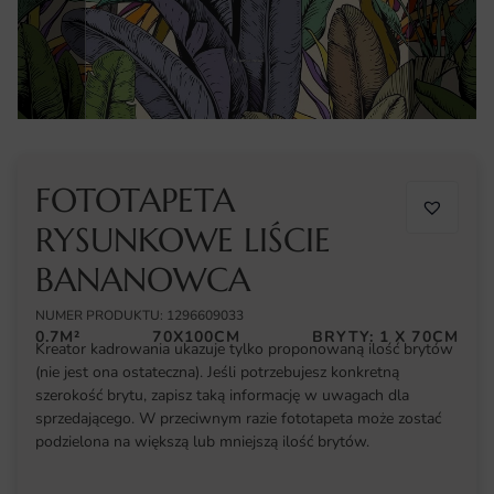
FOTOTAPETA
RYSUNKOWE LIŚCIE
BANANOWCA
NUMER PRODUKTU: 1296609033
0.7M²
70X100CM
BRYTY: 1 X 70CM
Kreator kadrowania ukazuje tylko proponowaną ilość brytów
(nie jest ona ostateczna). Jeśli potrzebujesz konkretną
szerokość brytu, zapisz taką informację w uwagach dla
sprzedającego. W przeciwnym razie fototapeta może zostać
podzielona na większą lub mniejszą ilość brytów.