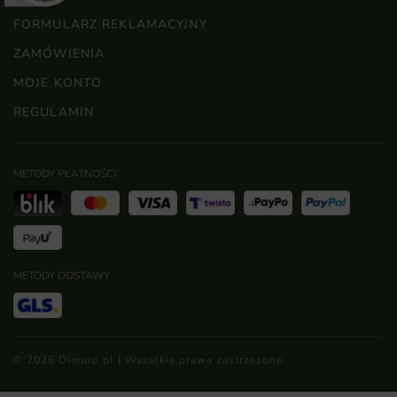
FORMULARZ REKLAMACYJNY
ZAMÓWIENIA
MOJE KONTO
REGULAMIN
METODY PŁATNOŚCI
METODY DOSTAWY
© 2026 Dimuro.pl | Wszelkie prawa zastrzeżone