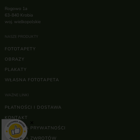
Rogowo 1a
63-840 Krobia
woj. wielkopolskie
NASZE PRODUKTY
FOTOTAPETY
OBRAZY
PLAKATY
WŁASNA FOTOTAPETA
WAŻNE LINKI
PŁATNOŚCI I DOSTAWA
KONTAKT
×
POLITYKA PRYWATNOŚCI
POLITYKA ZWROTÓW