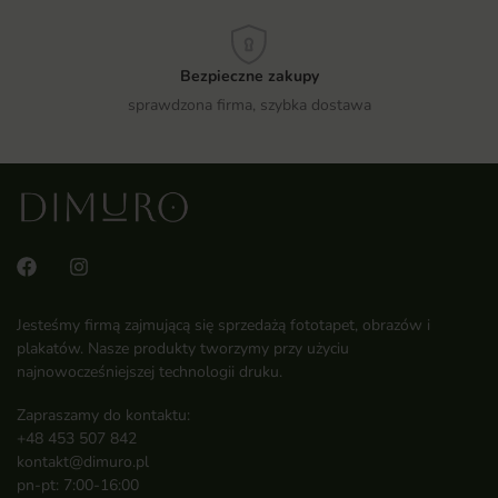
Bezpieczne zakupy
sprawdzona firma, szybka dostawa
Jesteśmy firmą zajmującą się sprzedażą fototapet, obrazów i
plakatów. Nasze produkty tworzymy przy użyciu
najnowocześniejszej technologii druku.
Zapraszamy do kontaktu:
+48 453 507 842
kontakt@dimuro.pl
pn-pt: 7:00-16:00