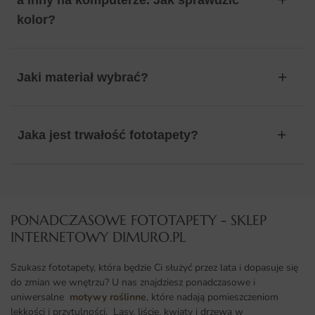
a inny na komputerze. Jak sprawdzić
kolor?
Jaki materiał wybrać?
Jaka jest trwałość fototapety?
PONADCZASOWE FOTOTAPETY - SKLEP
INTERNETOWY DIMURO.PL​
Szukasz fototapety, która będzie Ci służyć przez lata i dopasuje się
do zmian we wnętrzu? U nas znajdziesz ponadczasowe i
uniwersalne
motywy roślinne
, które nadają pomieszczeniom
lekkości i przytulności. Lasy, liście, kwiaty i drzewa w