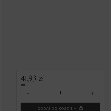
41.93
zł
DODAJ DO KOSZYKA