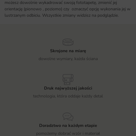
możesz dowolnie wykadrować swoją fototapetę, zmienić jej
orientację (pionowo , poziomo) czy oznaczyć opcję wykonania jej w
lustrzanym odbiciu. Wszystkie zmiany widzisz na podglądzie.
Skrojone na miarę
dowolne wymiary, każda ściana
Druk najwyższej jakości
technologia, która oddaje każdy detal
Doradztwo na każdym etapie
pomożemy dobrać wzór i materiał