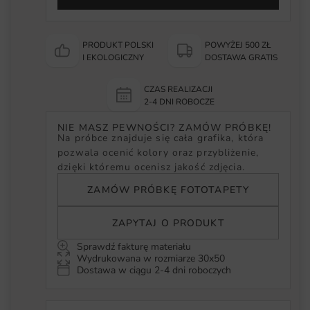
PRODUKT POLSKI
POWYŻEJ 500 ZŁ
I EKOLOGICZNY
DOSTAWA GRATIS
CZAS REALIZACJI
2-4 DNI ROBOCZE
NIE MASZ PEWNOŚCI? ZAMÓW PRÓBKĘ!
Na próbce znajduje się cała grafika, która
pozwala ocenić kolory oraz przybliżenie,
dzięki któremu ocenisz jakość zdjęcia.
ZAMÓW PRÓBKĘ FOTOTAPETY
ZAPYTAJ O PRODUKT
Sprawdź fakturę materiału
Wydrukowana w rozmiarze 30x50
Dostawa w ciągu 2-4 dni roboczych