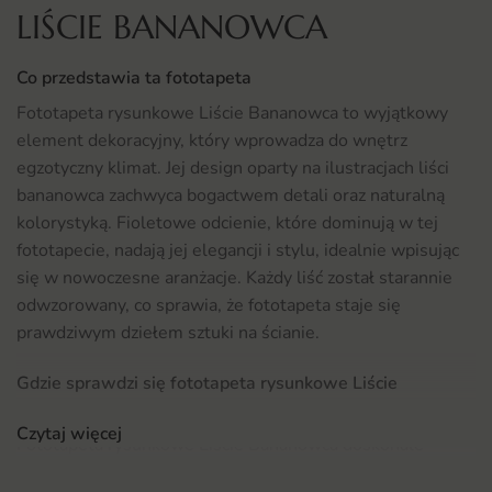
LIŚCIE BANANOWCA
Co przedstawia ta fototapeta
Fototapeta rysunkowe Liście Bananowca to wyjątkowy
element dekoracyjny, który wprowadza do wnętrz
egzotyczny klimat. Jej design oparty na ilustracjach liści
bananowca zachwyca bogactwem detali oraz naturalną
kolorystyką. Fioletowe odcienie, które dominują w tej
fototapecie, nadają jej elegancji i stylu, idealnie wpisując
się w nowoczesne aranżacje. Każdy liść został starannie
odwzorowany, co sprawia, że fototapeta staje się
prawdziwym dziełem sztuki na ścianie.
Gdzie sprawdzi się fototapeta rysunkowe Liście
Bananowca
Czytaj więcej
Fototapeta rysunkowe Liście Bananowca doskonale
sprawdzi się w różnych pomieszczeniach, w tym w jadalni,