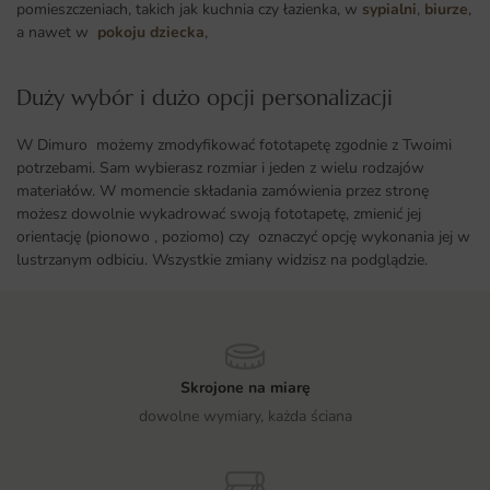
pomieszczeniach, takich jak kuchnia czy łazienka, w
sypialni
,
biurze
,
a nawet w
pokoju dziecka
,
Duży wybór i dużo opcji personalizacji ​
W Dimuro możemy zmodyfikować fototapetę zgodnie z Twoimi
potrzebami. Sam wybierasz rozmiar i jeden z wielu rodzajów
materiałów. W momencie składania zamówienia przez stronę
możesz dowolnie wykadrować swoją fototapetę, zmienić jej
orientację (pionowo , poziomo) czy oznaczyć opcję wykonania jej w
lustrzanym odbiciu. Wszystkie zmiany widzisz na podglądzie.
Skrojone na miarę
dowolne wymiary, każda ściana