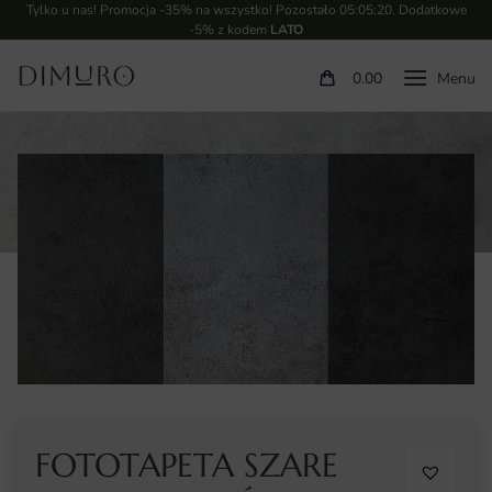
Tylko u nas! Promocja -35% na wszystko! Pozostało
05:05:19
. Dodatkowe
-5% z kodem
LATO
0.00
FOTOTAPETA SZARE