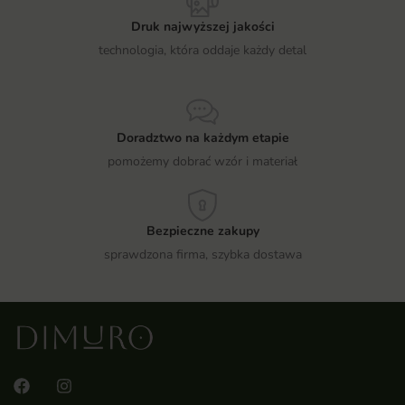
Druk najwyższej jakości
technologia, która oddaje każdy detal
Doradztwo na każdym etapie
pomożemy dobrać wzór i materiał
Bezpieczne zakupy
sprawdzona firma, szybka dostawa