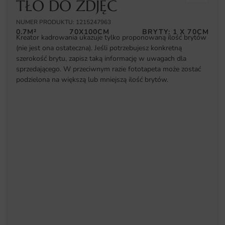
TŁO DO ZDJĘĆ
NUMER PRODUKTU: 1215247963
0.7M²
70X100CM
BRYTY: 1 X 70CM
Kreator kadrowania ukazuje tylko proponowaną ilość brytów
(nie jest ona ostateczna). Jeśli potrzebujesz konkretną
szerokość brytu, zapisz taką informację w uwagach dla
sprzedającego. W przeciwnym razie fototapeta może zostać
podzielona na większą lub mniejszą ilość brytów.