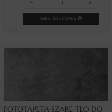
−
+
DODAJ DO KOSZYKA
FOTOTAPETA SZARE TŁO DO