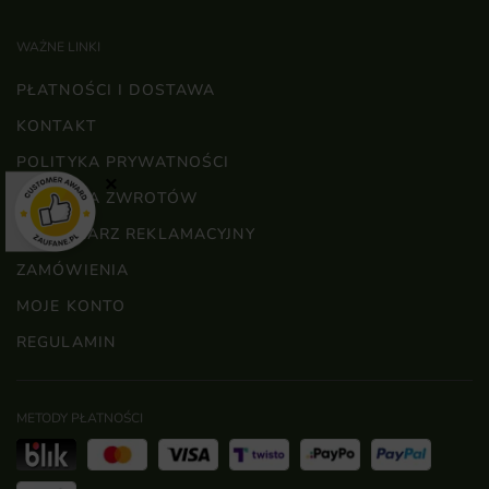
WAŻNE LINKI
PŁATNOŚCI I DOSTAWA
KONTAKT
POLITYKA PRYWATNOŚCI
×
POLITYKA ZWROTÓW
FORMULARZ REKLAMACYJNY
ZAMÓWIENIA
MOJE KONTO
REGULAMIN
METODY PŁATNOŚCI