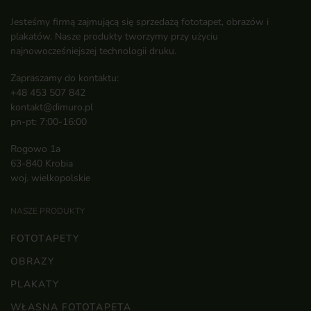
Jesteśmy firmą zajmującą się sprzedażą fototapet, obrazów i
plakatów. Nasze produkty tworzymy przy użyciu
najnowocześniejszej technologii druku.
Zapraszamy do kontaktu:
+48 453 507 842
kontakt@dimuro.pl
pn-pt: 7:00-16:00
Rogowo 1a
63-840 Krobia
woj. wielkopolskie
NASZE PRODUKTY
FOTOTAPETY
OBRAZY
PLAKATY
WŁASNA FOTOTAPETA