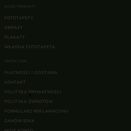
NASZE PRODUKTY
FOTOTAPETY
OBRAZY
PLAKATY
WŁASNA FOTOTAPETA
WAŻNE LINKI
PŁATNOŚCI I DOSTAWA
KONTAKT
POLITYKA PRYWATNOŚCI
×
POLITYKA ZWROTÓW
FORMULARZ REKLAMACYJNY
ZAMÓWIENIA
MOJE KONTO