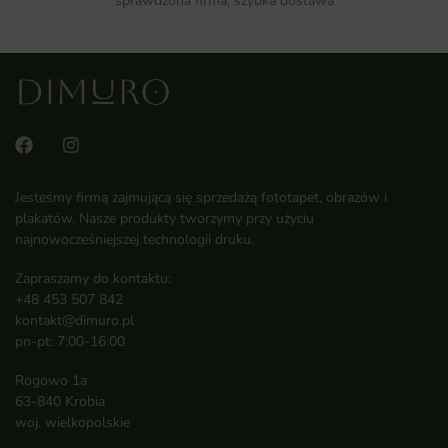
sprawdzona firma, szybka dostawa
Jesteśmy firmą zajmującą się sprzedażą fototapet, obrazów i
plakatów. Nasze produkty tworzymy przy użyciu
najnowocześniejszej technologii druku.
Zapraszamy do kontaktu:
+48 453 507 842
kontakt@dimuro.pl
pn-pt: 7:00-16:00
Rogowo 1a
63-840 Krobia
woj. wielkopolskie