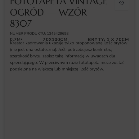
FOTOTAPETA VINTAGE
OGRÓD — WZÓR
8307
NUMER PRODUKTU: 1345429698
0.7M²
70X100CM
BRYTY: 1 X 70CM
Kreator kadrowania ukazuje tylko proponowaną ilość brytów
(nie jest ona ostateczna). Jeśli potrzebujesz konkretną
szerokość brytu, zapisz taką informację w uwagach dla
sprzedającego. W przeciwnym razie fototapeta może zostać
podzielona na większą lub mniejszą ilość brytów.