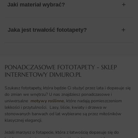
Jaki materiał wybrać?
Jaka jest trwałość fototapety?
PONADCZASOWE FOTOTAPETY - SKLEP
INTERNETOWY DIMURO.PL​
Szukasz fototapety, która będzie Ci służyć przez lata i dopasuje się
do zmian we wnętrzu? U nas znajdziesz ponadczasowe i
uniwersalne
motywy roślinne
, które nadają pomieszczeniom
lekkości i przytulności. Lasy, liście, kwiaty i drzewa w
stonowanych barwach od lat wybierane są przez miłośników
klasycznej elegancji.
Jeżeli marzysz o fotapecie, która z łatwością dopasuje się do