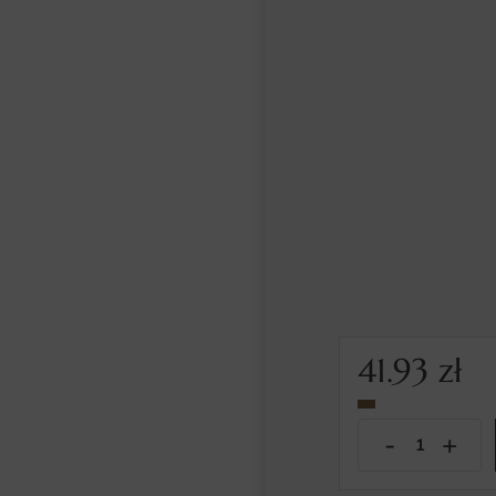
41.93
zł