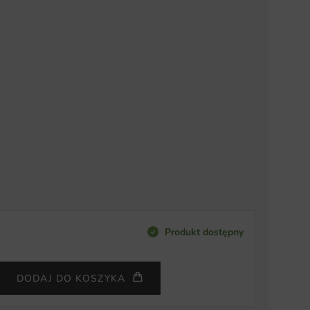
Produkt dostępny
DODAJ DO KOSZYKA