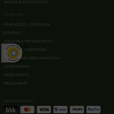
WŁASNA FOTOTAPETA
WAŻNE LINKI
PŁATNOŚCI I DOSTAWA
KONTAKT
POLITYKA PRYWATNOŚCI
×
POLITYKA ZWROTÓW
FORMULARZ REKLAMACYJNY
ZAMÓWIENIA
MOJE KONTO
REGULAMIN
METODY PŁATNOŚCI