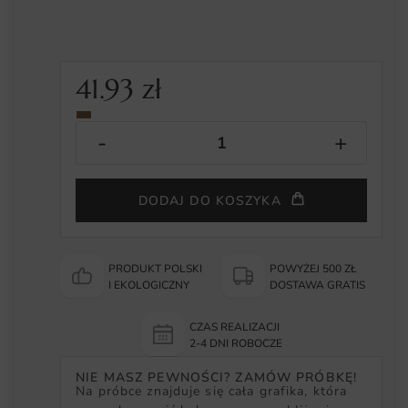
41.93
zł
DODAJ DO KOSZYKA
PRODUKT POLSKI
POWYŻEJ 500 ZŁ
I EKOLOGICZNY
DOSTAWA GRATIS
CZAS REALIZACJI
2-4 DNI ROBOCZE
NIE MASZ PEWNOŚCI? ZAMÓW PRÓBKĘ!
Na próbce znajduje się cała grafika, która