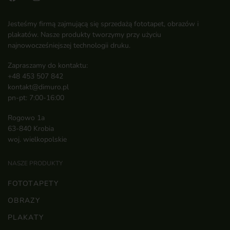
Jesteśmy firmą zajmującą się sprzedażą fototapet, obrazów i
plakatów. Nasze produkty tworzymy przy użyciu
najnowocześniejszej technologii druku.
Zapraszamy do kontaktu:
+48 453 507 842
kontakt@dimuro.pl
pn-pt: 7:00-16:00
Rogowo 1a
63-840 Krobia
woj. wielkopolskie
NASZE PRODUKTY
FOTOTAPETY
OBRAZY
PLAKATY