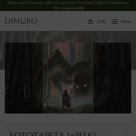
Tylko u nas! Promocja -35% na wszystko! Pozostało
10:59:13
. Dodatkowe
-5% z kodem
LATO
0.00
FOTOTAPETA WIELKI