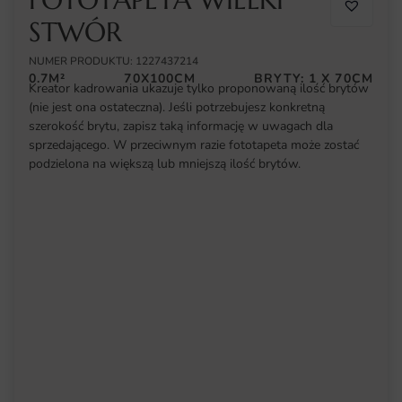
STWÓR
NUMER PRODUKTU: 1227437214
0.7M²
70X100CM
BRYTY: 1 X 70CM
Kreator kadrowania ukazuje tylko proponowaną ilość brytów
(nie jest ona ostateczna). Jeśli potrzebujesz konkretną
szerokość brytu, zapisz taką informację w uwagach dla
sprzedającego. W przeciwnym razie fototapeta może zostać
podzielona na większą lub mniejszą ilość brytów.