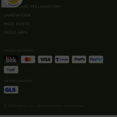
FORMULARZ REKLAMACYJNY
ZAMÓWIENIA
MOJE KONTO
REGULAMIN
METODY PŁATNOŚCI
METODY DOSTAWY
© 2026 Dimuro.pl | Wszelkie prawa zastrzeżone