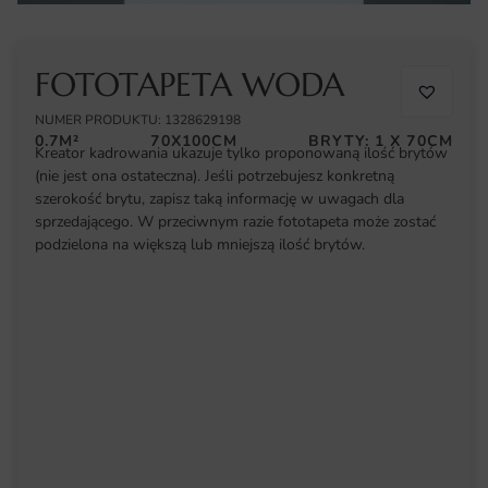
FOTOTAPETA WODA
NUMER PRODUKTU: 1328629198
0.7M²
70X100CM
BRYTY: 1 X 70CM
Kreator kadrowania ukazuje tylko proponowaną ilość brytów
(nie jest ona ostateczna). Jeśli potrzebujesz konkretną
szerokość brytu, zapisz taką informację w uwagach dla
sprzedającego. W przeciwnym razie fototapeta może zostać
podzielona na większą lub mniejszą ilość brytów.