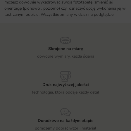
możesz dowolnie wykadrować swoją fototapetę, zmienić jej
orientację (pionowo , poziomo) czy oznaczyć opcję wykonania jej w
lustrzanym odbiciu. Wszystkie zmiany widzisz na podglądzie.
Skrojone na miarę
dowolne wymiary, każda ściana
Druk najwyższej jakości
technologia, która oddaje każdy detal
Doradztwo na każdym etapie
pomożemy dobrać wzór i materiał