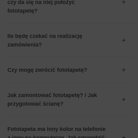
czy da się na niej położyć
fototapetę?
Ile będę czekać na realizację
zamówienia?
Czy mogę zwrócić fototapetę?
Jak zamontować fototapetę? / Jak
przygotować ścianę?
Fototapeta ma inny kolor na telefonie
a inny na komputerze. Jak sprawdzić