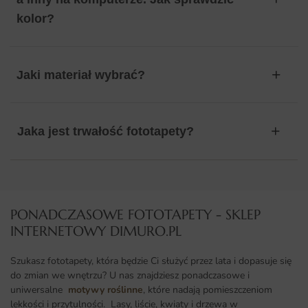
kolor?
Jaki materiał wybrać?
Jaka jest trwałość fototapety?
PONADCZASOWE FOTOTAPETY - SKLEP
INTERNETOWY DIMURO.PL​
Szukasz fototapety, która będzie Ci służyć przez lata i dopasuje się
do zmian we wnętrzu? U nas znajdziesz ponadczasowe i
uniwersalne
motywy roślinne
, które nadają pomieszczeniom
lekkości i przytulności. Lasy, liście, kwiaty i drzewa w