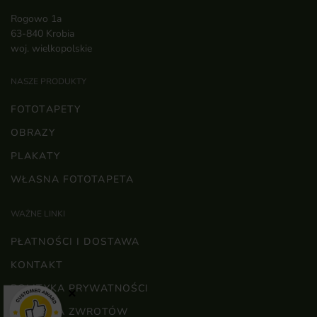
Rogowo 1a
63-840 Krobia
woj. wielkopolskie
NASZE PRODUKTY
FOTOTAPETY
OBRAZY
PLAKATY
WŁASNA FOTOTAPETA
WAŻNE LINKI
PŁATNOŚCI I DOSTAWA
KONTAKT
POLITYKA PRYWATNOŚCI
×
POLITYKA ZWROTÓW