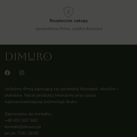
Bezpieczne zakupy
sprawdzona firma, szybka dostawa
Jesteśmy firmą zajmującą się sprzedażą fototapet, obrazów i
plakatów. Nasze produkty tworzymy przy użyciu
najnowocześniejszej technologii druku.
Zapraszamy do kontaktu:
+48 453 507 842
kontakt@dimuro.pl
pn-pt: 7:00-16:00