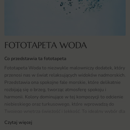
FOTOTAPETA WODA
Co przedstawia ta fototapeta
Fototapeta Woda to niezwykle malowniczy dodatek, który
przenosi nas w świat relaksujących widoków nadmorskich.
Przedstawia ona spokojne fale morskie, które delikatnie
rozbijają się o brzeg, tworząc atmosferę spokoju i
harmonii. Kolory dominujące w tej kompozycji to odcienie
niebieskiego oraz turkusowego, które wprowadzą do
Twojego wnętrza świeżość i lekkość. To idealny wybór dla
osób, które pragną stworzyć oazę relaksu w swoich
Czytaj więcej
domach.