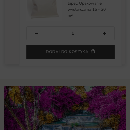
tapet. Opakowanie
wystarcza na 15 - 20
m².
−
+
DODAJ DO KOSZYKA