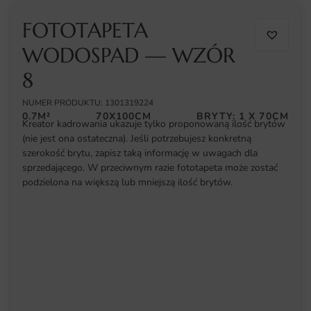
FOTOTAPETA
WODOSPAD — WZÓR
8
NUMER PRODUKTU: 1301319224
0.7M²
70X100CM
BRYTY: 1 X 70CM
Kreator kadrowania ukazuje tylko proponowaną ilość brytów
(nie jest ona ostateczna). Jeśli potrzebujesz konkretną
szerokość brytu, zapisz taką informację w uwagach dla
sprzedającego. W przeciwnym razie fototapeta może zostać
podzielona na większą lub mniejszą ilość brytów.