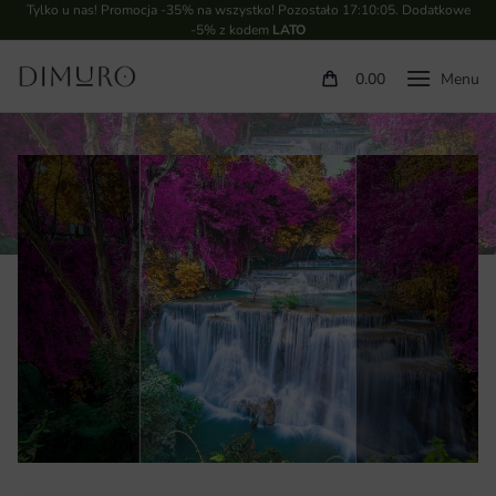
Tylko u nas! Promocja -35% na wszystko! Pozostało
17:10:04
. Dodatkowe
-5% z kodem
LATO
0.00