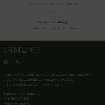
pomożemy dobrać wzór i materiał
Bezpieczne zakupy
sprawdzona firma, szybka dostawa
Jesteśmy firmą zajmującą się sprzedażą fototapet, obrazów i
plakatów. Nasze produkty tworzymy przy użyciu
najnowocześniejszej technologii druku.
Zapraszamy do kontaktu:
+48 453 507 842
kontakt@dimuro.pl