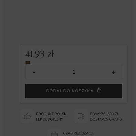
41.93
zł
DODAJ DO KOSZYKA
PRODUKT POLSKI
POWYŻEJ 500 ZŁ
I EKOLOGICZNY
DOSTAWA GRATIS
CZAS REALIZACJI